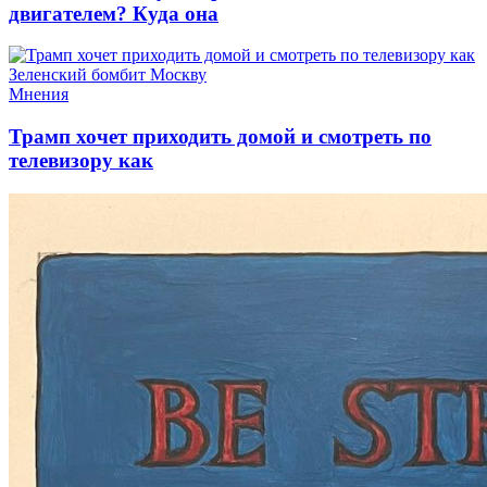
двигателем? Куда она
Мнения
Трамп хочет приходить домой и смотреть по
телевизору как