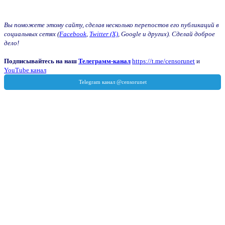
Вы поможете этому сайту, сделав несколько перепостов его публикаций в
социальных сетях (
Facebook
,
Twitter (X)
, Google и других). Сделай доброе
дело!
Подписывайтесь на наш
Телеграмм-канал
https://t.me/censorunet
и
YouTube канал