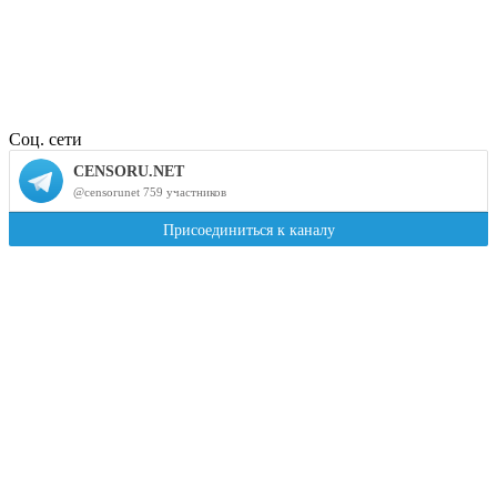
Соц. сети