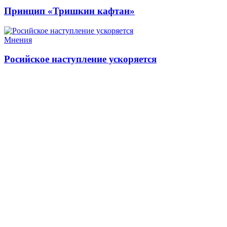
Принцип «Тришкин кафтан»
Мнения
Росийское наступление ускоряется