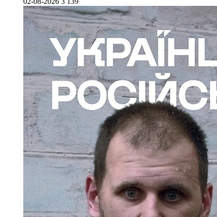
02-08-2026
3 139