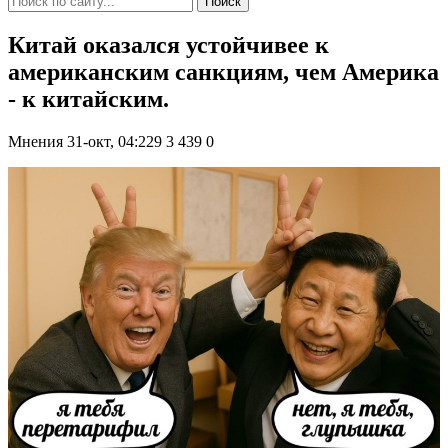
Поиск
Китай оказался устойчивее к
американским санкциям, чем Америка
- к китайским.
Мнения
31-окт, 04:229
3 439
0