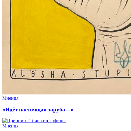
Мнения
«Идёт настоящая заруба…»
Мнения