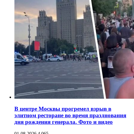
В центре Москвы прогремел взрыв в
элитном ресторане во время празднования
дня рождения генерала. Фото и видео
01-08-2026
4 065