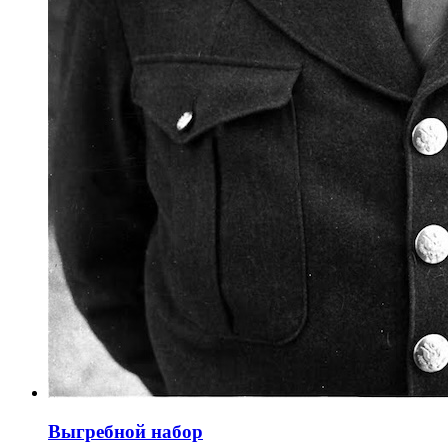
Выгребной набор