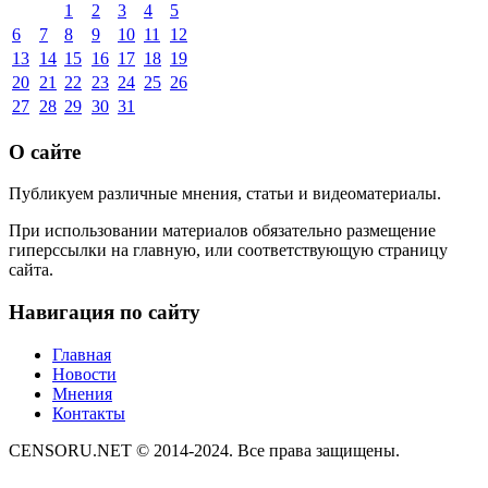
1
2
3
4
5
6
7
8
9
10
11
12
13
14
15
16
17
18
19
20
21
22
23
24
25
26
27
28
29
30
31
О сайте
Публикуем различные мнения, статьи и видеоматериалы.
При использовании материалов обязательно размещение
гиперссылки на главную, или соответствующую страницу
сайта.
Навигация по сайту
Главная
Новости
Мнения
Контакты
CENSORU.NET © 2014-2024. Все права защищены.