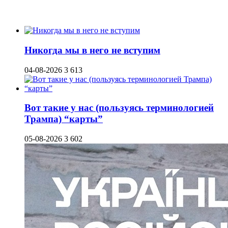
Никогда мы в него не вступим
04-08-2026
3 613
Вот такие у нас (пользуясь терминологией
Трампа) “карты”
05-08-2026
3 602