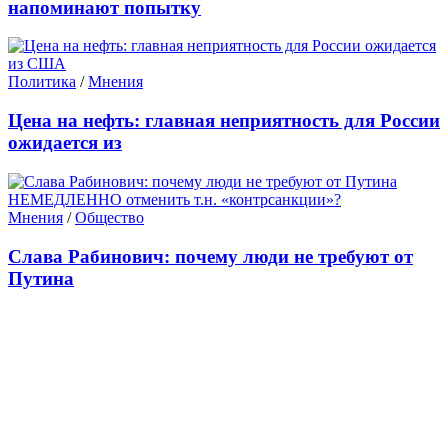
напоминают попытку
Политика
/
Мнения
Цена на нефть: главная неприятность для России
ожидается из
Мнения
/
Общество
Слава Рабинович: почему люди не требуют от
Путина