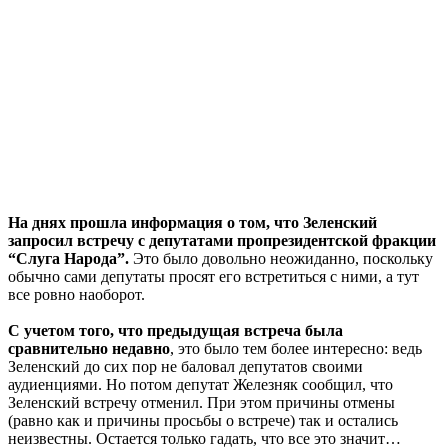
На днях прошла информация о том, что Зеленский
запросил встречу с депутатами пропрезидентской фракции
“Слуга Народа”.
Это было довольно неожиданно, поскольку
обычно сами депутаты просят его встретиться с ними, а тут
все ровно наоборот.
С учетом того, что предыдущая встреча была
сравнительно недавно
, это было тем более интересно: ведь
Зеленский до сих пор не баловал депутатов своими
аудиенциями. Но потом депутат Железняк сообщил, что
Зеленский встречу отменил. При этом причины отмены
(равно как и причины просьбы о встрече) так и остались
неизвестны. Остается только гадать, что все это значит…