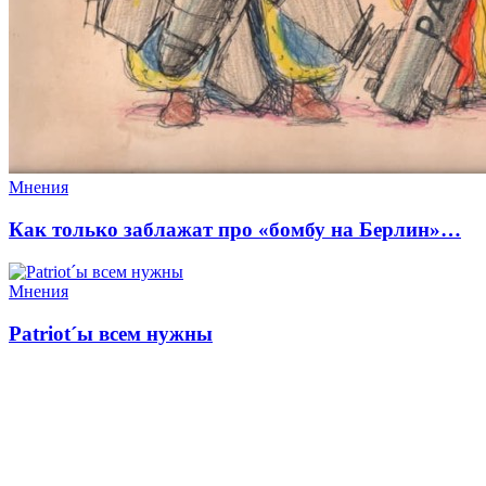
Мнения
Как только заблажат про «бомбу на Берлин»…
Мнения
Patriot´ы всем нужны