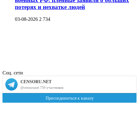
военных РФ: пленные заявили о больших
потерях и нехватке людей
03-08-2026
2 734
Соц. сети