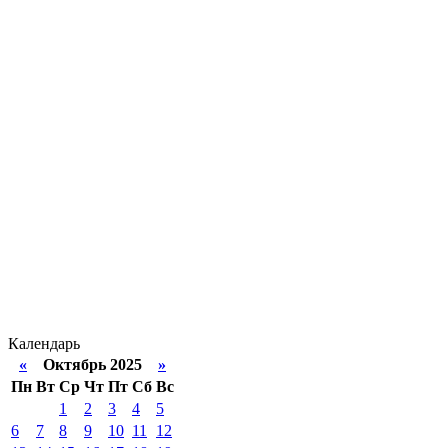
Календарь
«
Октябрь 2025
»
Пн
Вт
Ср
Чт
Пт
Сб
Вс
1
2
3
4
5
6
7
8
9
10
11
12