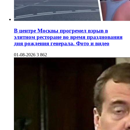
В центре Москвы прогремел взрыв в
элитном ресторане во время празднования
дня рождения генерала. Фото и видео
01-08-2026
3 862