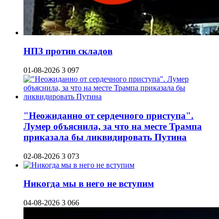
НПЗ против складов
01-08-2026
3 097
"Неожиданно от сердечного приступа".
Лумер объяснила, за что на месте Трампа
приказала бы ликвидировать Путина
02-08-2026
3 073
Никогда мы в него не вступим
04-08-2026
3 066