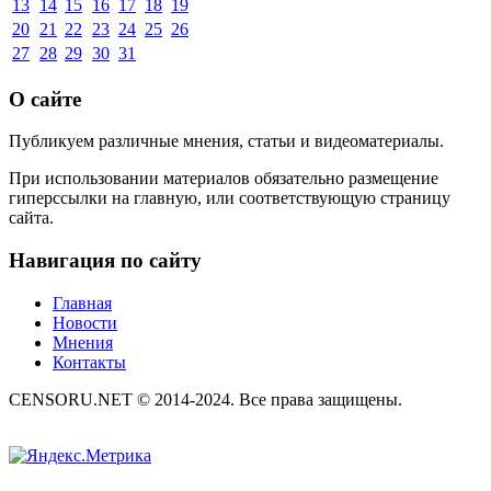
13
14
15
16
17
18
19
20
21
22
23
24
25
26
27
28
29
30
31
О сайте
Публикуем различные мнения, статьи и видеоматериалы.
При использовании материалов обязательно размещение
гиперссылки на главную, или соответствующую страницу
сайта.
Навигация по сайту
Главная
Новости
Мнения
Контакты
CENSORU.NET © 2014-2024. Все права защищены.