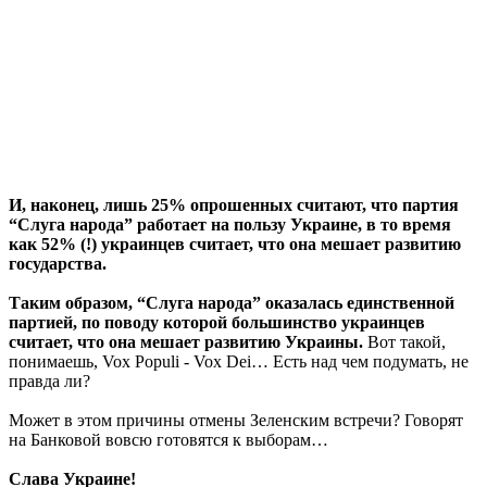
И, наконец, лишь 25% опрошенных считают, что партия
“Слуга народа” работает на пользу Украине, в то время
как 52% (!) украинцев считает, что она мешает развитию
государства.
Таким образом, “Слуга народа” оказалась единственной
партией, по поводу которой большинство украинцев
считает, что она мешает развитию Украины.
Вот такой,
понимаешь, Vox Populi - Vox Dei… Есть над чем подумать, не
правда ли?
Может в этом причины отмены Зеленским встречи? Говорят
на Банковой вовсю готовятся к выборам…
Слава Украине!