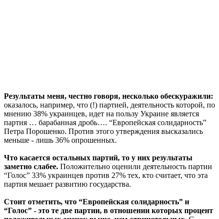
Результаты меня, честно говоря, несколько обескуражили:
оказалось, например, что (!) партией, деятельность которой, по
мнению 38% украинцев, идет на пользу Украине является
партия … барабанная дробь…. “Европейская солидарность”
Петра Порошенко. Против этого утверждения высказались
меньше - лишь 36% опрошенных.
Что касается остальных партий, то у них результаты
заметно слабее.
Положительно оценили деятельность партии
“Голос” 33% украинцев против 27% тех, кто считает, что эта
партия мешает развитию государства.
Стоит отметить, что “Европейская солидарность” и
“Голос” - это те две партии, в отношении которых процент