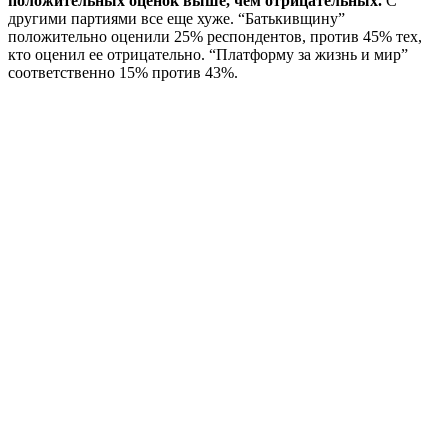
положительных оценок выше, чем отрицательных.
С
другими партиями все еще хуже. “Батькивщину”
положительно оценили 25% респондентов, против 45% тех,
кто оценил ее отрицательно. “Платформу за жизнь и мир”
соответственно 15% против 43%.