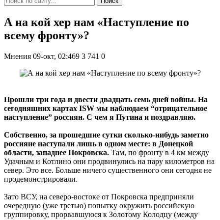
Поиск
А на кой хер нам «Наступление по
всему фронту»?
Мнения
09-окт, 02:469
3 741
0
Прошли три года и двести двадцать семь дней войны. На
сегодняшних картах ISW мы наблюдаем “отрицательное
наступление” россиян. С чем я Путина и поздравляю.
Собственно, за прошедшие сутки сколько-нибудь заметно
россияне наступали лишь в одном месте: в Донецкой
области, западнее Покровска.
Там, по фронту в 4 км между
Удачным и Котлино они продвинулись на пару километров на
север. Это все. Больше ничего существенного они сегодня не
продемонстрировали.
Зато ВСУ, на северо-востоке от Покровска предприняли
очередную (уже третью) попытку окружить российскую
группировку, прорвавшуюся к Золотому Колодцу (между