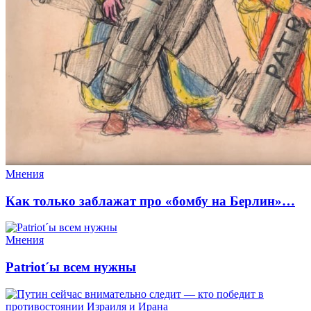
Мнения
Как только заблажат про «бомбу на Берлин»…
Мнения
Patriot´ы всем нужны