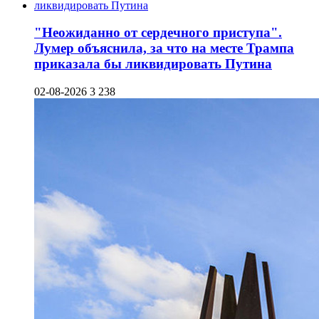
"Неожиданно от сердечного приступа".
Лумер объяснила, за что на месте Трампа
приказала бы ликвидировать Путина
02-08-2026
3 238