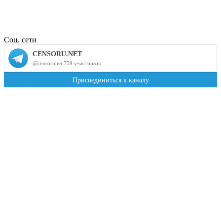
Соц. сети