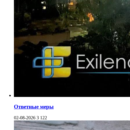
Ответные меры
02-08-2026
3 122