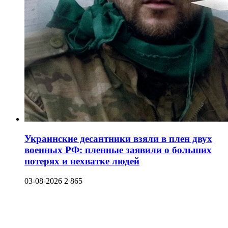
Украинские десантники взяли в плен двух
военных РФ: пленные заявили о больших
потерях и нехватке людей
03-08-2026
2 865