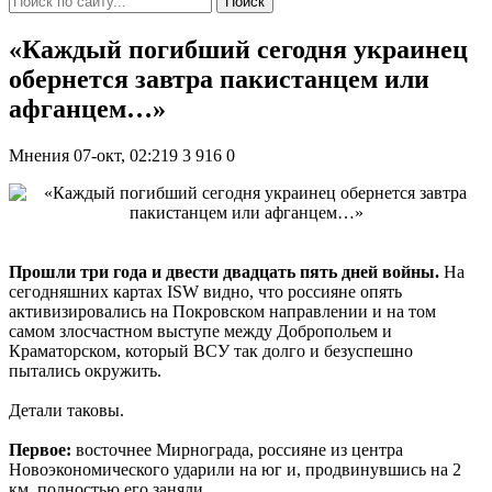
Поиск
«Каждый погибший сегодня украинец
обернется завтра пакистанцем или
афганцем…»
Мнения
07-окт, 02:219
3 916
0
Прошли три года и двести двадцать пять дней войны.
На
сегодняшних картах ISW видно, что россияне опять
активизировались на Покровском направлении и на том
самом злосчастном выступе между Добропольем и
Краматорском, который ВСУ так долго и безуспешно
пытались окружить.
Детали таковы.
Первое:
восточнее Мирнограда, россияне из центра
Новоэкономического ударили на юг и, продвинувшись на 2
км, полностью его заняли.