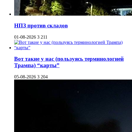
НПЗ против складов
01-08-2026
3 211
Вот такие у нас (пользуясь терминологией
Трампа) “карты”
05-08-2026
3 204