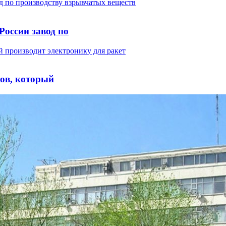
оссии завод по
дов, который