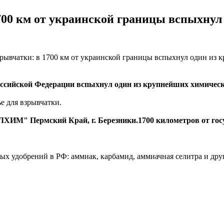
700 км от украинской границы вспыхнул
Российской Федерации вспыхнул один из крупнейших химическ
ье для взрывчатки.
ИМ" Пермский Край, г. Березники.1700 километров от госу
ных удобрений в РФ: аммиак, карбамид, аммиачная селитра и др