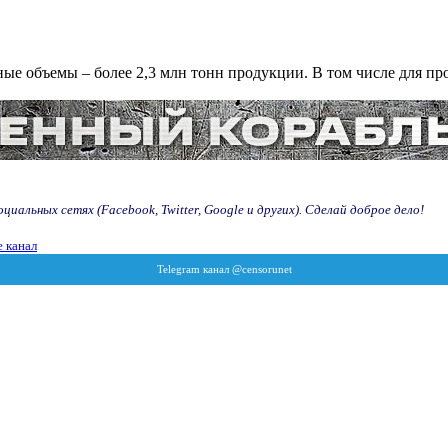
ные объемы – более 2,3 млн тонн продукции. В том числе для пр
иальных сетях (Facebook, Twitter, Google и других). Сделай доброе дело!
 канал