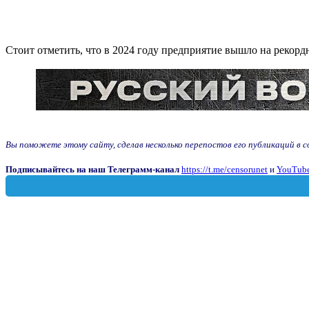
Стоит отметить, что в 2024 году предприятие вышло на рекорд
Вы поможете этому сайту, сделав несколько перепостов его публикаций в соц
Подписывайтесь на наш Телеграмм-канал
https://t.me/censorunet
и
YouTube