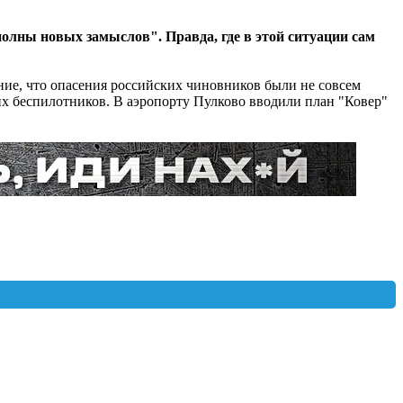
лны новых замыслов". Правда, где в этой ситуации сам
ние, что опасения российских чиновников были не совсем
х беспилотников. В аэропорту Пулково вводили план "Ковер"