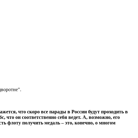
дворотне".
жется, что скоро все парады в России будут проходить в
бс, что он соответственно себя ведет. А, возможно, его
ь флоту получить медаль – это, конечно, о многом