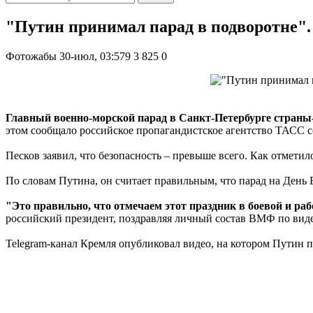
"Путин принимал парад в подворотне".
Фотожабы
30-июл, 03:579
3 825
0
Главный военно-морской парад в Санкт-Петербурге страны
этом сообщало российское пропагандистское агентство ТАСС 
Песков заявил, что безопасность – превыше всего. Как отмети
По словам Путина, он считает правильным, что парад на Ден
"Это правильно, что отмечаем этот праздник в боевой и раб
российский президент, поздравляя личный состав ВМФ по виде
Telegram-канал Кремля опубликовал видео, на котором Путин 