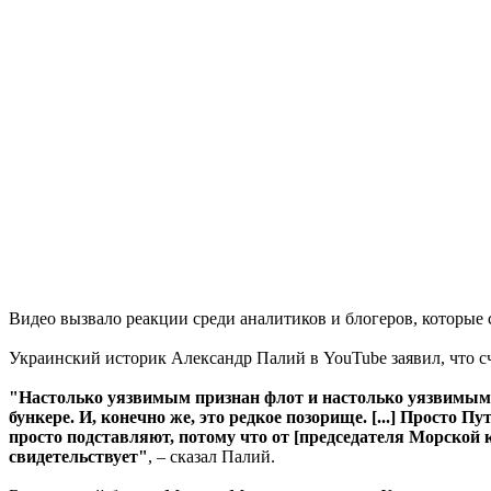
Видео вызвало реакции среди аналитиков и блогеров, которые
Украинский историк Александр Палий в YouTube заявил, что с
"Настолько уязвимым признан флот и настолько уязвимым пр
бункере. И, конечно же, это редкое позорище. [...] Просто П
просто подставляют, потому что от [председателя Морской 
свидетельствует"
, – сказал Палий.