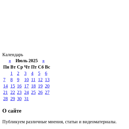
Календарь
«
Июль 2025
»
Пн
Вт
Ср
Чт
Пт
Сб
Вс
1
2
3
4
5
6
7
8
9
10
11
12
13
14
15
16
17
18
19
20
21
22
23
24
25
26
27
28
29
30
31
О сайте
Публикуем различные мнения, статьи и видеоматериалы.