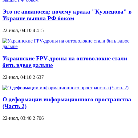
Это не авианосец: почему кража "Кузнецова" в
Украине вышла РФ боком
22-июл, 04:10
4 415
Украинские FPV-дроны на оптоволокне стали
бить вдвое дальше
22-июл, 04:10
2 637
О деформации информационного пространства
(Часть 2)
22-июл, 03:40
2 706