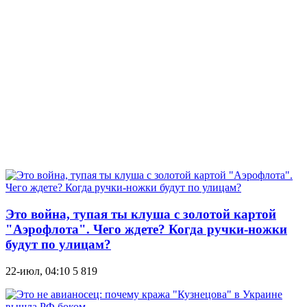
Это война, тупая ты клуша с золотой картой
"Аэрофлота". Чего ждете? Когда ручки-ножки
будут по улицам?
22-июл, 04:10
5 819