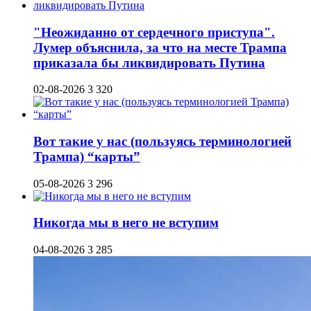
"Неожиданно от сердечного приступа".
Лумер объяснила, за что на месте Трампа
приказала бы ликвидировать Путина
02-08-2026
3 320
Вот такие у нас (пользуясь терминологией
Трампа) “карты”
05-08-2026
3 296
Никогда мы в него не вступим
04-08-2026
3 285