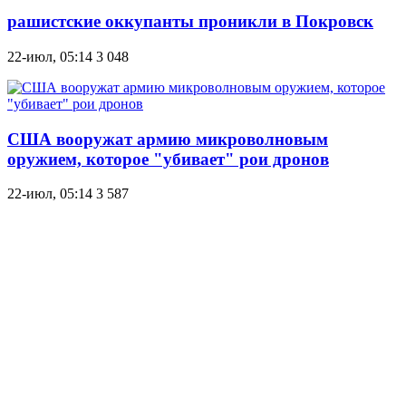
рашистские оккупанты проникли в Покровск
22-июл, 05:14
3 048
США вооружат армию микроволновым
оружием, которое "убивает" рои дронов
22-июл, 05:14
3 587