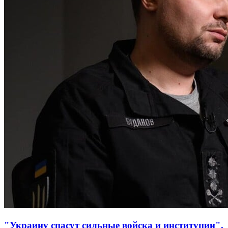
"Украину спасут сильные войска и институции".