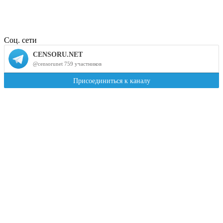
Соц. сети