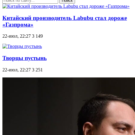
Поиск
Китайский производитель Labubu стал дороже
«Газпрома»
22-июл, 22:27
3 149
Творцы пустынь
22-июл, 22:27
3 251