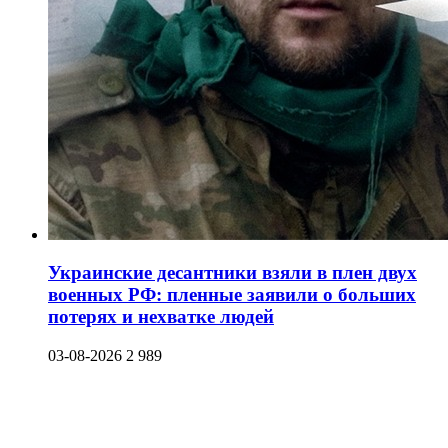
Украинские десантники взяли в плен двух
военных РФ: пленные заявили о больших
потерях и нехватке людей
03-08-2026
2 989