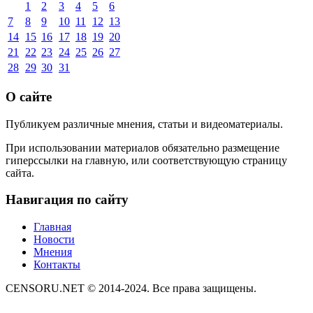
1
2
3
4
5
6
7
8
9
10
11
12
13
14
15
16
17
18
19
20
21
22
23
24
25
26
27
28
29
30
31
О сайте
Публикуем различные мнения, статьи и видеоматериалы.
При использовании материалов обязательно размещение
гиперссылки на главную, или соответствующую страницу
сайта.
Навигация по сайту
Главная
Новости
Мнения
Контакты
CENSORU.NET © 2014-2024. Все права защищены.