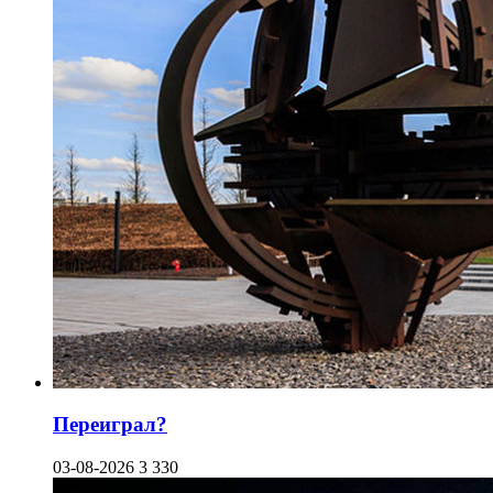
Переиграл?
03-08-2026
3 330