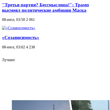
"Третья партия? Бессмыслица!": Трамп
высмеял политические амбиции Маска
08-июл, 03:50
2 061
«Созависимость»
08-июл, 03:02
4 238
Лучшее