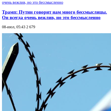
Трамп: Путин говорит нам много бессмыслицы.
Он всегда очень вежлив, но это бессмысленно
08-июл, 05:43
2 679