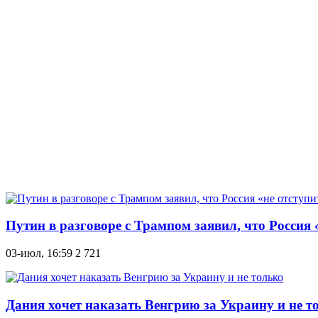
Путин в разговоре с Трампом заявил, что Россия 
03-июл, 16:59
2 721
Дания хочет наказать Венгрию за Украину и не т