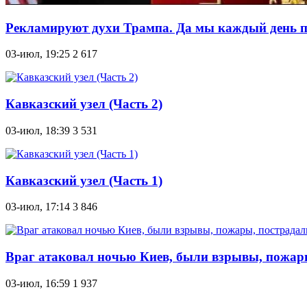
Рекламируют духи Трампа. Да мы каждый день 
03-июл, 19:25
2 617
Кавказский узел (Часть 2)
03-июл, 18:39
3 531
Кавказский узел (Часть 1)
03-июл, 17:14
3 846
Враг атаковал ночью Киев, были взрывы, пожары
03-июл, 16:59
1 937