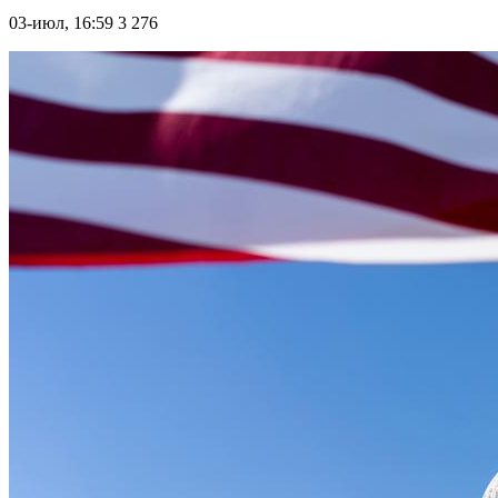
03-июл, 16:59
3 276