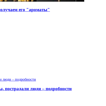
получаем его "ароматы"
, пострадали люди – подробности