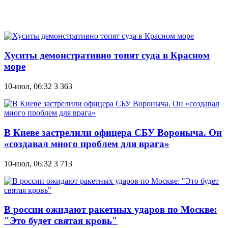
Хуситы демонстративно топят суда в Красном
море
10-июл, 06:32
3 363
В Киеве застрелили офицера СБУ Вороныча. Он
«создавал много проблем для врага»
10-июл, 06:32
3 713
В россии ожидают ракетных ударов по Москве:
"Это будет святая кровь"