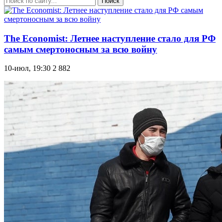
Поиск
The Economist: Летнее наступление стало для РФ
самым смертоносным за всю войну
10-июл, 19:30
2 882