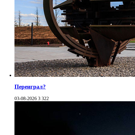
Переиграл?
03-08-2026
3 322