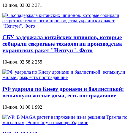
10-июл, 03:02
2 371
СБУ задержала китайских шпионов, которые
собирали секретные технологии производства
украинских ракет "Нептун". Фото
10-июл, 02:58
2 255
РФ ударила по Киеву дронами и баллистикой:
вспыхнули жилые дома, есть пострадавшие
10-июл, 01:00
1 992