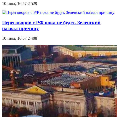
10-июл, 16:57
2 529
Переговоров с РФ пока не будет. Зеленский
назвал причину
10-июл, 16:57
2 408