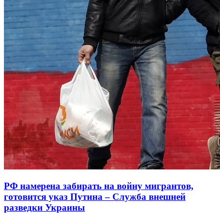
РФ намерена забирать на войну мигрантов,
готовится указ Путина – Служба внешней
разведки Украины