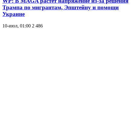
WP: В MAGA растет напряжение из-за решения
Трампа по мигрантам, Эпштейну и помощи
Украине
10-июл, 01:00
2 486