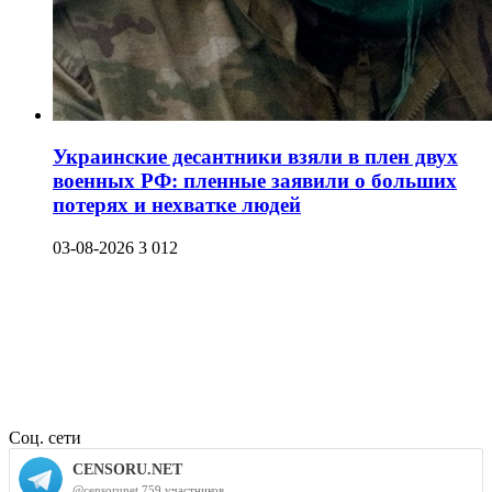
Украинские десантники взяли в плен двух
военных РФ: пленные заявили о больших
потерях и нехватке людей
03-08-2026
3 012
Соц. сети