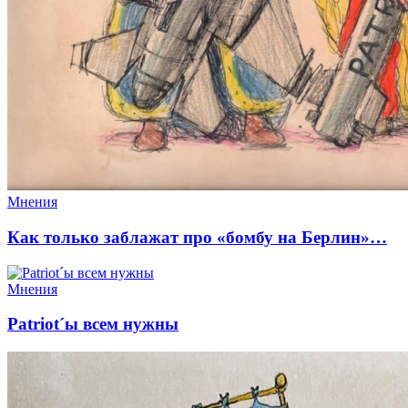
Мнения
Как только заблажат про «бомбу на Берлин»…
Мнения
Patriot´ы всем нужны