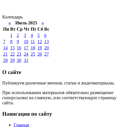
Календарь
«
Июль 2025
»
Пн
Вт
Ср
Чт
Пт
Сб
Вс
1
2
3
4
5
6
7
8
9
10
11
12
13
14
15
16
17
18
19
20
21
22
23
24
25
26
27
28
29
30
31
О сайте
Публикуем различные мнения, статьи и видеоматериалы.
При использовании материалов обязательно размещение
гиперссылки на главную, или соответствующую страницу
сайта.
Навигация по сайту
Главная