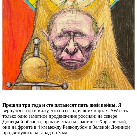
Прошли три года и сто пятьдесят пять дней войны.
Я
вернулся с гор и вижу, что на сегодняшних картах ISW есть
только одно заметное продвижение россиян: на севере
Донецкой области, практически на границе с Харьковской,
они на фронте в 4 км между Редкодубом и Зеленой Долиной
продвинулись на запад на 3 км.