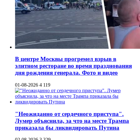
В центре Москвы прогремел взрыв в
элитном ресторане во время празднования
дня рождения генерала. Фото и видео
01-08-2026
4 119
"Неожиданно от сердечного приступа".
Лумер объяснила, за что на месте Трампа
приказала бы ликвидировать Путина
02-08-2026
3 329