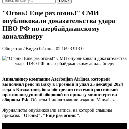
Поиск
"Огонь! Еще раз огонь!" СМИ
опубликовали доказательства удара
ПВО РФ по азербайджанскому
авиалайнеру
Общество / Видео
02-июл, 05:169
3 913
0
Авиалайнер компании Azerbaijan Airlines, который
выполнял рейс из Баку в Грозный и упал 25 декабря 2024
года в Казахстане, был обстрелян системой российской
противовоздушной обороной по приказу министерства
обороны РФ.
Об этом 1 июля заявило издание Minval.az.
Журналисты опубликовали запись, на которой слышны
приказы:
"Огонь!", "Еще раз огонь!"
.