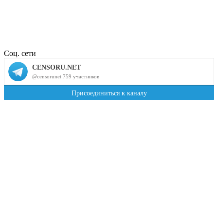
Соц. сети