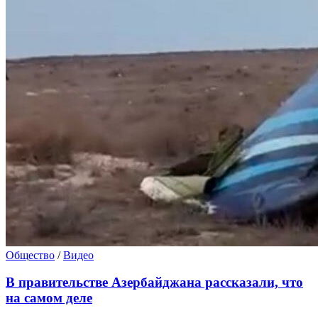
Общество
/
Видео
В правительстве Азербайджана рассказали, что
на самом деле