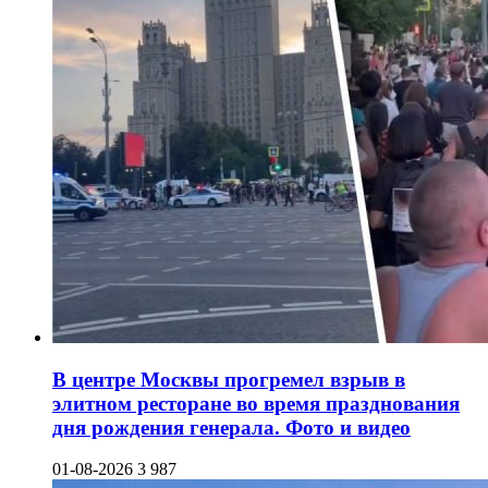
В центре Москвы прогремел взрыв в
элитном ресторане во время празднования
дня рождения генерала. Фото и видео
01-08-2026
3 987