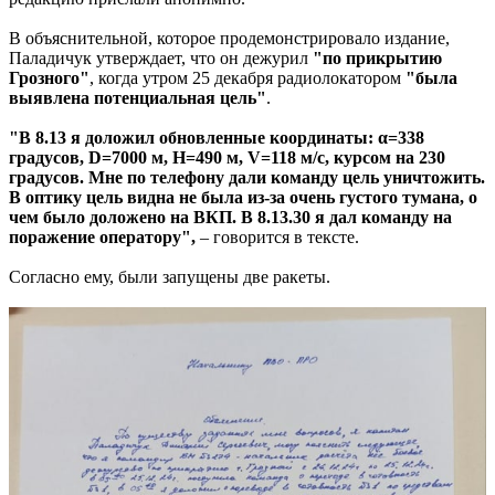
В объяснительной, которое продемонстрировало издание,
Паладичук утверждает, что он дежурил
"по прикрытию
Грозного"
, когда утром 25 декабря радиолокатором
"была
выявлена потенциальная цель"
.
"В 8.13 я доложил обновленные координаты: α=338
градусов, D=7000 м, H=490 м, V=118 м/с, курсом на 230
градусов. Мне по телефону дали команду цель уничтожить.
В оптику цель видна не была из-за очень густого тумана, о
чем было доложено на ВКП. В 8.13.30 я дал команду на
поражение оператору",
– говорится в тексте.
Согласно ему, были запущены две ракеты.