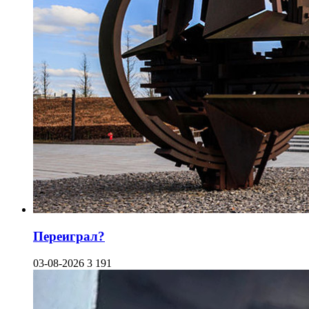
Переиграл?
03-08-2026
3 191