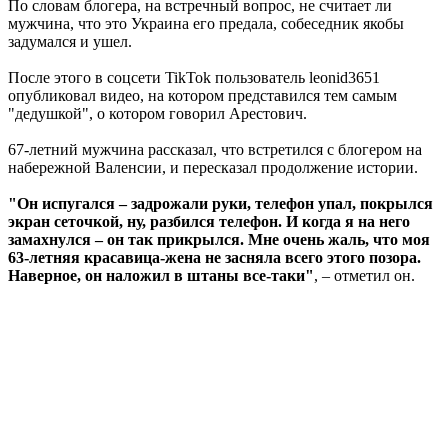
По словам блогера, на встречный вопрос, не считает ли
мужчина, что это Украина его предала, собеседник якобы
задумался и ушел.
После этого в соцсети TikTok пользователь leonid3651
опубликовал видео, на котором представился тем самым
"дедушкой", о котором говорил Арестович.
67-летний мужчина рассказал, что встретился с блогером на
набережной Валенсии, и пересказал продолжение истории.
"Он испугался – задрожали руки, телефон упал, покрылся
экран сеточкой, ну, разбился телефон. И когда я на него
замахнулся – он так прикрылся. Мне очень жаль, что моя
63-летняя красавица-жена не засняла всего этого позора.
Наверное, он наложил в штаны все-таки"
, – отметил он.