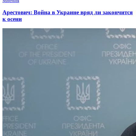
Мнения
Арестович: Война в Украине вряд ли закончится
к осени