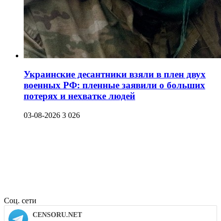
Украинские десантники взяли в плен двух
военных РФ: пленные заявили о больших
потерях и нехватке людей
03-08-2026
3 026
Соц. сети