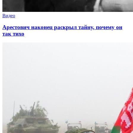
Видео
Арестович наконец раскрыл тайну, почему он
так тихо