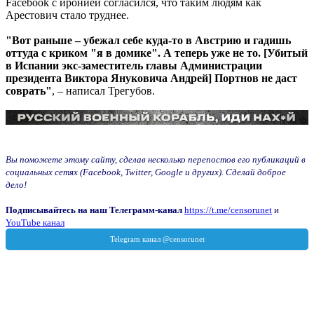
Facebook с иронией согласился, что таким людям как
Арестович стало труднее.
"Вот раньше – убежал себе куда-то в Австрию и гадишь
оттуда с криком "я в домике". А теперь уже не то. [Убитый
в Испании экс-заместитель главы Администрации
президента Виктора Януковича Андрей] Портнов не даст
соврать"
, – написал Трегубов.
Вы поможете этому сайту, сделав несколько перепостов его публикаций в
социальных сетях (Facebook, Twitter, Google и других). Сделай доброе
дело!
Подписывайтесь на наш Телеграмм-канал
https://t.me/censorunet
и
YouTube канал