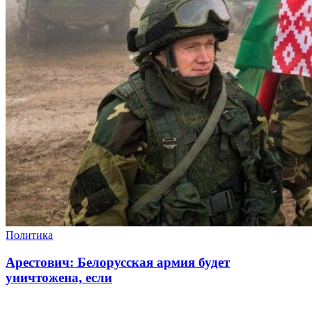
Политика
Арестович: Белорусская армия будет
уничтожена, если