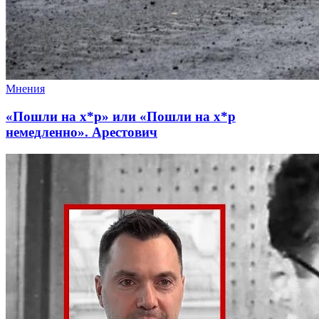
Мнения
«Пошли на х*р» или «Пошли на х*р
немедленно». Арестович