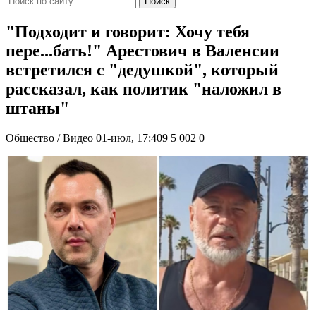
Поиск
"Подходит и говорит: Хочу тебя
пере...бать!" Арестович в Валенсии
встретился с "дедушкой", который
рассказал, как политик "наложил в
штаны"
Общество / Видео
01-июл, 17:409
5 002
0