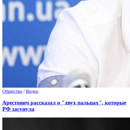
Общество
/
Видео
Арестович рассказал о "двух пальцах", которые
РФ засунула