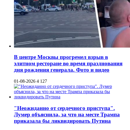
В центре Москвы прогремел взрыв в
элитном ресторане во время празднования
дня рождения генерала. Фото и видео
01-08-2026
4 127
"Неожиданно от сердечного приступа".
Лумер объяснила, за что на месте Трампа
приказала бы ликвидировать Путина