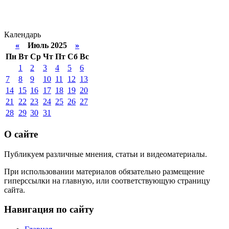
Календарь
«
Июль 2025
»
Пн
Вт
Ср
Чт
Пт
Сб
Вс
1
2
3
4
5
6
7
8
9
10
11
12
13
14
15
16
17
18
19
20
21
22
23
24
25
26
27
28
29
30
31
О сайте
Публикуем различные мнения, статьи и видеоматериалы.
При использовании материалов обязательно размещение
гиперссылки на главную, или соответствующую страницу
сайта.
Навигация по сайту