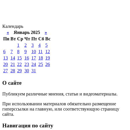
Календарь
«
Январь 2025
»
Пн
Вт
Ср
Чт
Пт
Сб
Вс
1
2
3
4
5
6
7
8
9
10
11
12
13
14
15
16
17
18
19
20
21
22
23
24
25
26
27
28
29
30
31
О сайте
Публикуем различные мнения, статьи и видеоматериалы.
При использовании материалов обязательно размещение
гиперссылки на главную, или соответствующую страницу
сайта.
Навигация по сайту