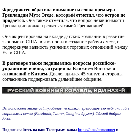
Фредериксен обратила внимание на слова премьера
Гренландии Муте Эгеде, который отметил, что остров не
продается.
Она также отметила, что вопрос независимости
Гренландии должен решаться самой Гренландией.
Она акцентировала на вкладе датских компаний в развитие
экономики США, в частности в создание рабочих мест, и
подчеркнула важность усиления торговых отношений между
ЕС и США.
В разговоре также поднимались вопросы российско-
украинской войны, ситуации на Ближнем Востоке и
отношений с Китаем.
Диалог длился 45 минут, и стороны
согласились поддерживать дальнейшее общение.
Вы поможете этому сайту, сделав несколько перепостов его публикаций в
социальных сетях (Facebook, Twitter, Google и других). Сделай доброе
дело!
Подписывайтесь на наш Телеграмм-канал
https://t.me/censorunet
и