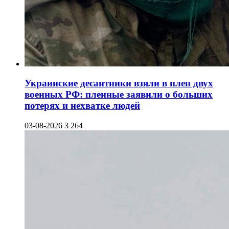
Украинские десантники взяли в плен двух
военных РФ: пленные заявили о больших
потерях и нехватке людей
03-08-2026
3 264