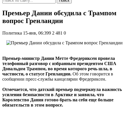
Поиск
Премьер Дании обсудила с Трампом
вопрос Гренландии
Политика
15-янв, 06:399
2 481
0
Премьер-министр Дании Метте Фредериксен провела
телефонный разговор с избранным президентом США
Дональдом Трампом, во время которого речь шла, в
частности, о статусе Гренландии.
Об этом говорится в
сообщении пресс-службы канцелярии Фредериксен.
Отмечается, что датский премьер подчеркнула важность
усиления безопасности в Арктике и заявила, что
Королевство Дания готово брать на себя еще больше
обязательств в этом вопросе.