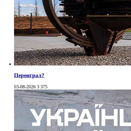
Переиграл?
03-08-2026
3 375