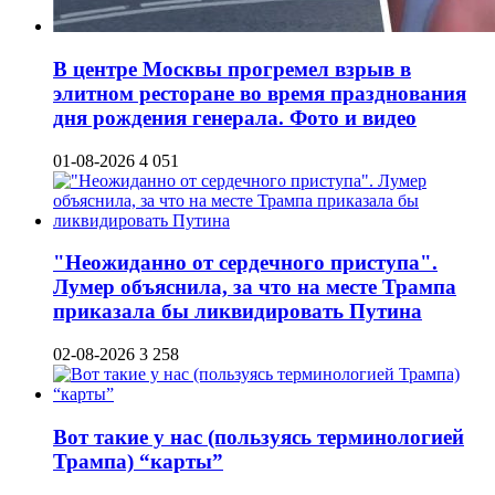
В центре Москвы прогремел взрыв в
элитном ресторане во время празднования
дня рождения генерала. Фото и видео
01-08-2026
4 051
"Неожиданно от сердечного приступа".
Лумер объяснила, за что на месте Трампа
приказала бы ликвидировать Путина
02-08-2026
3 258
Вот такие у нас (пользуясь терминологией
Трампа) “карты”