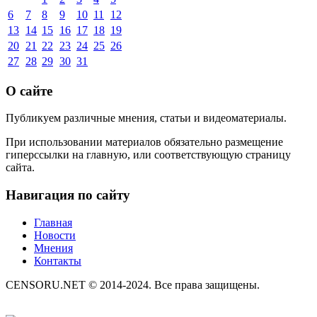
6
7
8
9
10
11
12
13
14
15
16
17
18
19
20
21
22
23
24
25
26
27
28
29
30
31
О сайте
Публикуем различные мнения, статьи и видеоматериалы.
При использовании материалов обязательно размещение
гиперссылки на главную, или соответствующую страницу
сайта.
Навигация по сайту
Главная
Новости
Мнения
Контакты
CENSORU.NET © 2014-2024. Все права защищены.