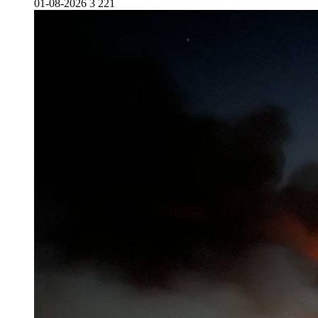
01-08-2026
3 221