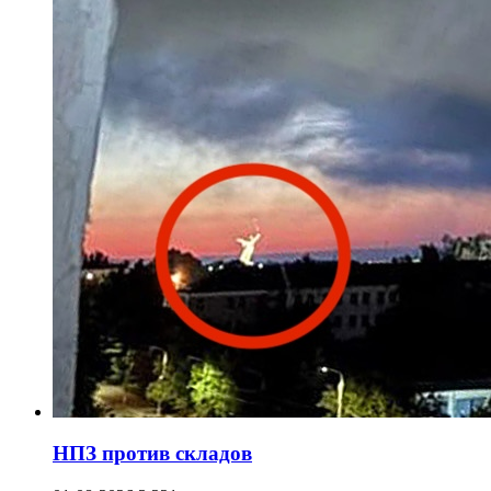
НПЗ против складов