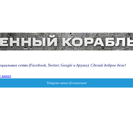
иальных сетях (Facebook, Twitter, Google и других). Сделай доброе дело!
 канал