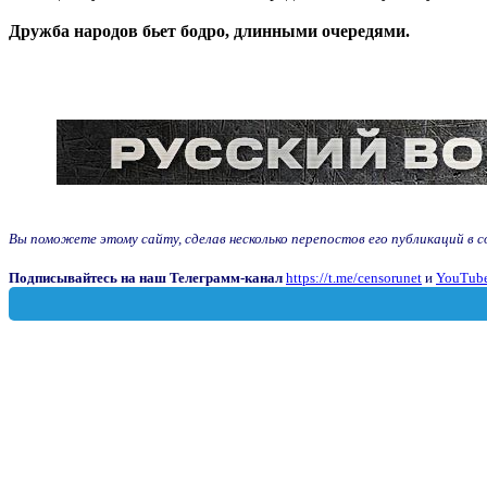
Дружба народов бьет бодро, длинными очередями.
Вы поможете этому сайту, сделав несколько перепостов его публикаций в соц
Подписывайтесь на наш Телеграмм-канал
https://t.me/censorunet
и
YouTube