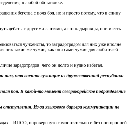
зделения, в любой обстановке.
ращения бегства с поля боя, но и просто потому, что в спину
кнуть дебаты с другими лаптями, а вот кадыровцы, они и есть –
льзоваться чучхеисты, то заградотрядом для них уже вполне
для них такие же чужие, как они сами чужие для любителей
чие зарадотрядов, чего он долго и нудно избегал.
ли нам, что военнослужащие из дружественной республики
оля боя. В какой-то момент северокорейское подразделение
 отступления. Из-за языкового барьера коммуникации не
рядах – ИПСО, опровергнуто самостоятельно и без посторонней