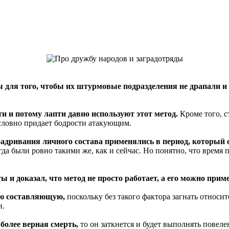
ды для того, чтобы их штурмовые подразделения не драпали и
ти и потому лапти давно используют этот метод.
Кроме того, с
словно придает бодрости атакующим.
збадривания личного состава применялись в период, который
а были ровно такими же, как и сейчас. Но понятно, что время п
и доказал, что метод не просто работает, а его можно приме
ую составляющую,
поскольку без такого фактора загнать относи
и.
 более верная смерть,
то он заткнется и будет выполнять повел