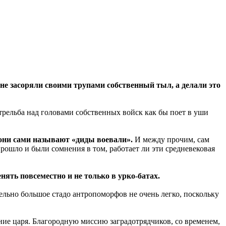
 не засоряли своими трупами собственный тыл, а делали это
трельба над головами собственных войск как бы поет в уши
 они сами называют «диды воевали».
И между прочим, сам
рошло и были сомнения в том, работает ли эти средневековая
нять повсеместно и не только в урко-батах.
тельно большое стадо антропоморфов не очень легко, поскольку
ение царя. Благородную миссию заградотрядчиков, со временем,