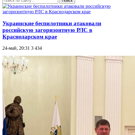
Поиск
Украинские беспилотники атаковали
российскую загоризонтную РЛС в
Краснодарском крае
24-май, 20:31
3 434