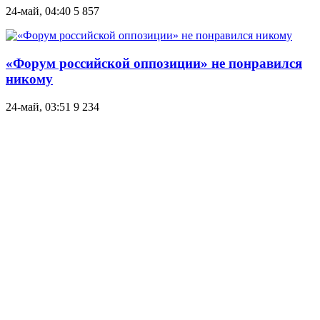
24-май, 04:40
5 857
«Форум роccийской оппозиции» не понравился
никому
24-май, 03:51
9 234