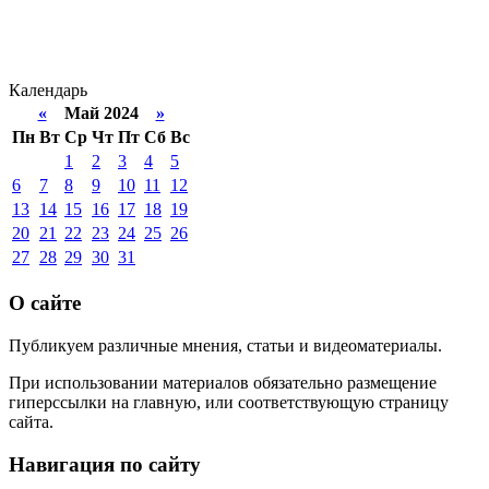
Календарь
«
Май 2024
»
Пн
Вт
Ср
Чт
Пт
Сб
Вс
1
2
3
4
5
6
7
8
9
10
11
12
13
14
15
16
17
18
19
20
21
22
23
24
25
26
27
28
29
30
31
О сайте
Публикуем различные мнения, статьи и видеоматериалы.
При использовании материалов обязательно размещение
гиперссылки на главную, или соответствующую страницу
сайта.
Навигация по сайту