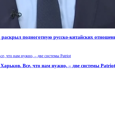
 раскрыл подноготную русско-китайских отношен
арьков. Все, что нам нужно, – две системы Patrio