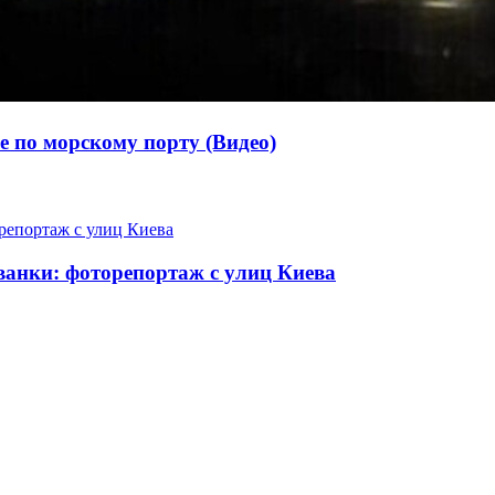
е по морскому порту (Видео)
нки: фоторепортаж с улиц Киева