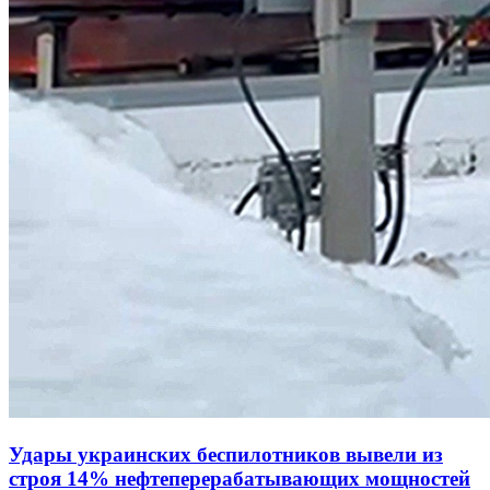
Удары украинских беспилотников вывели из
строя 14% нефтеперерабатывающих мощностей