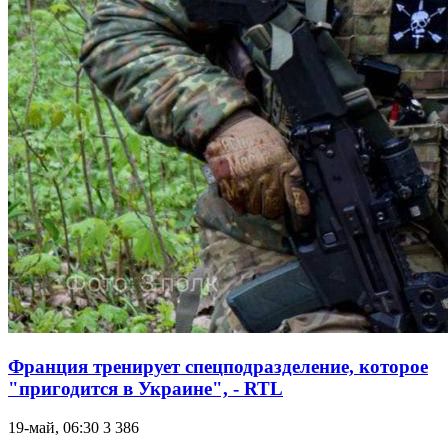
Франция тренирует спецподразделение, которое
"пригодится в Украине", - RTL
19-май, 06:30
3 386