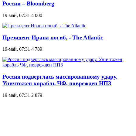
России – Bloomberg
19-май, 07:31
4 000
Президент Ирана погиб, - The Atlantic
19-май, 07:31
4 789
Россия подверглась массированному удару.
Уничтожен корабль ЧФ, поврежден НПЗ
19-май, 07:31
2 879