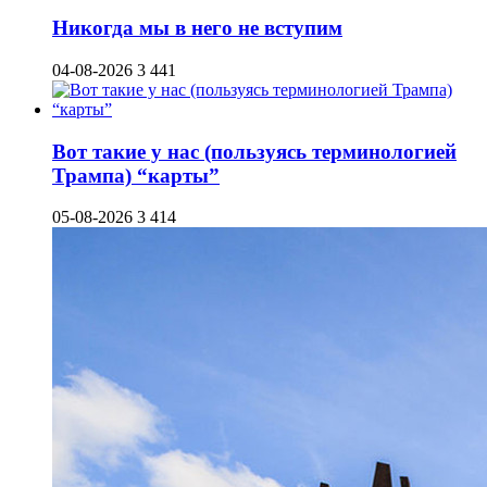
Никогда мы в него не вступим
04-08-2026
3 441
Вот такие у нас (пользуясь терминологией
Трампа) “карты”
05-08-2026
3 414