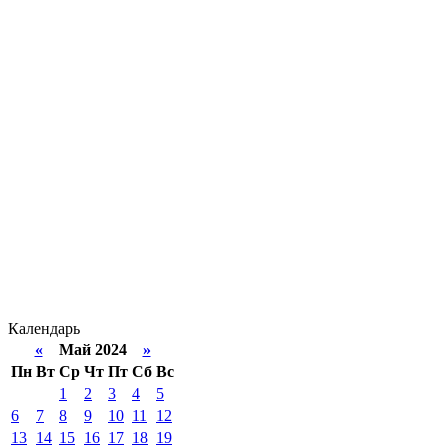
Календарь
«
Май 2024
»
Пн
Вт
Ср
Чт
Пт
Сб
Вс
1
2
3
4
5
6
7
8
9
10
11
12
13
14
15
16
17
18
19