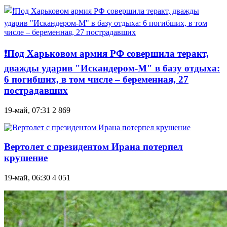
❗️Под Харьковом армия РФ совершила теракт,
дважды ударив "Искандером-М" в базу отдыха:
6 погибших, в том числе – беременная, 27
пострадавших
19-май, 07:31
2 869
Вертолет с президентом Ирана потерпел
крушение
19-май, 06:30
4 051