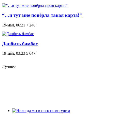
“…и тут мне попёрла такая карта!”
19-май, 06:21
7 246
Данбить бамбас
19-май, 03:23
5 647
Лучшее