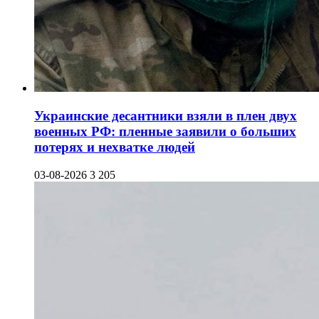
Украинские десантники взяли в плен двух
военных РФ: пленные заявили о больших
потерях и нехватке людей
03-08-2026
3 205