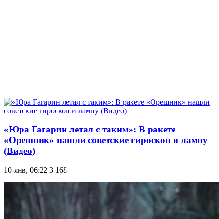
«Юра Гагарин летал с таким»: В ракете
«Орешник» нашли советские гироскоп и лампу
(Видео)
10-янв, 06:22
3 168