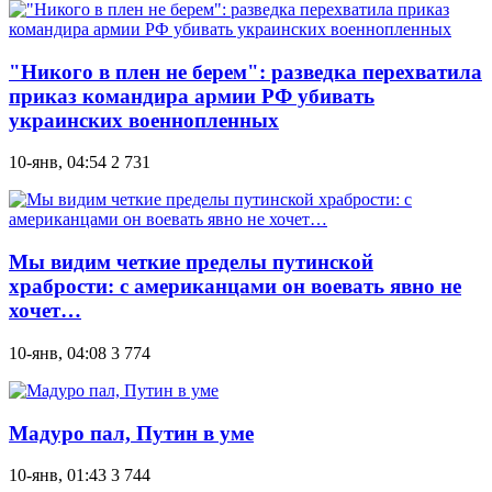
"Никого в плен не берем": разведка перехватила
приказ командира армии РФ убивать
украинских военнопленных
10-янв, 04:54
2 731
Мы видим четкие пределы путинской
храбрости: с американцами он воевать явно не
хочет…
10-янв, 04:08
3 774
Мадуро пал, Путин в уме
10-янв, 01:43
3 744