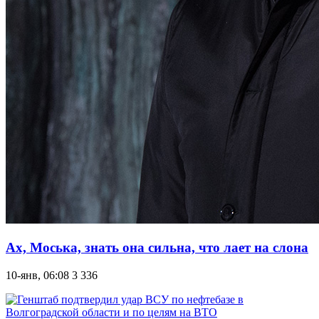
Ах, Моська, знать она сильна, что лает на слона
10-янв, 06:08
3 336