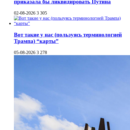
приказала бы ликвидировать Путина
02-08-2026
3 305
Вот такие у нас (пользуясь терминологией
Трампа) “карты”
05-08-2026
3 278