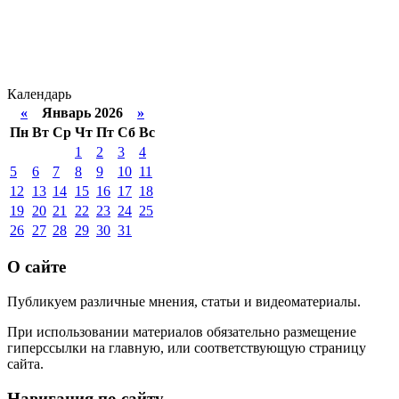
Календарь
«
Январь 2026
»
Пн
Вт
Ср
Чт
Пт
Сб
Вс
1
2
3
4
5
6
7
8
9
10
11
12
13
14
15
16
17
18
19
20
21
22
23
24
25
26
27
28
29
30
31
О сайте
Публикуем различные мнения, статьи и видеоматериалы.
При использовании материалов обязательно размещение
гиперссылки на главную, или соответствующую страницу
сайта.
Навигация по сайту