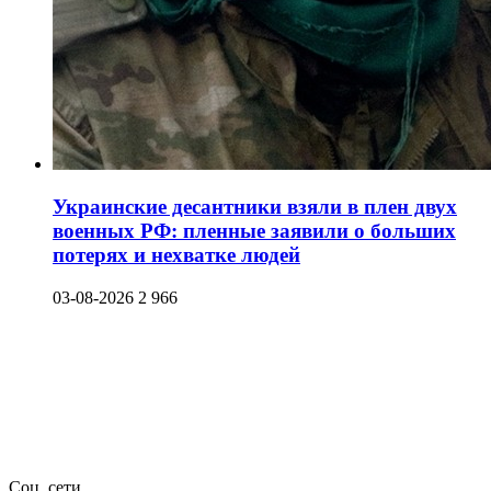
Украинские десантники взяли в плен двух
военных РФ: пленные заявили о больших
потерях и нехватке людей
03-08-2026
2 966
Соц. сети