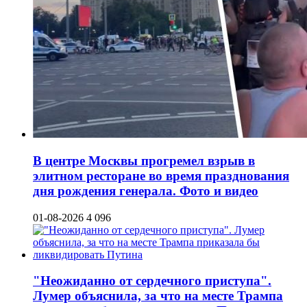
В центре Москвы прогремел взрыв в
элитном ресторане во время празднования
дня рождения генерала. Фото и видео
01-08-2026
4 096
"Неожиданно от сердечного приступа".
Лумер объяснила, за что на месте Трампа