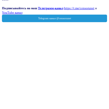
Подписывайтесь на наш
Телеграмм-канал
https://t.me/censorunet
и
YouTube канал