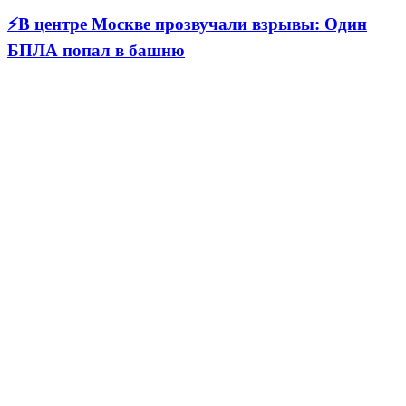
⚡В центре Москве прозвучали взрывы: Один
БПЛА попал в башню