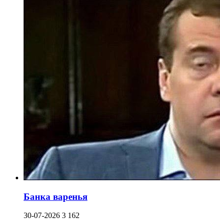
Банка варенья
30-07-2026
3 162