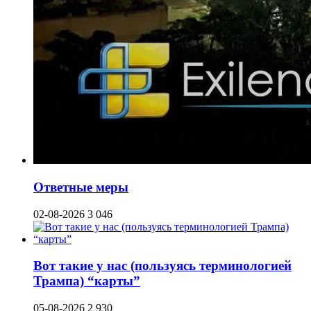
Ответные меры
02-08-2026
3 046
Вот такие у нас (пользуясь терминологией
Трампа) “карты”
05-08-2026
2 930