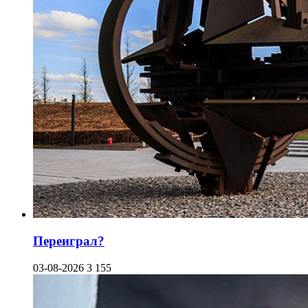
Переиграл?
03-08-2026
3 155