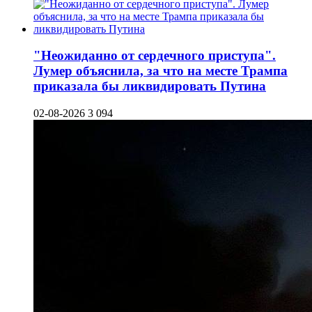
"Неожиданно от сердечного приступа".
Лумер объяснила, за что на месте Трампа
приказала бы ликвидировать Путина
02-08-2026
3 094