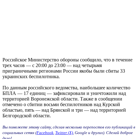
Российское Министерство обороны сообщило, что в течение
трех часов — с 20:00 до 23:00 — над четырьмя
приграничными регионами России якобы были сбиты 33
украинских беспилотника.
По данным российского ведомства, наибольшее количество
БПЛА — 17 единиц — зафиксировали и уничтожили над
территорией Воронежской области. Также в сообщении
отмечено о сбитии восьми беспилотников над Курской
областью, пять — над Брянской и три — над территорией
Белгородской области.
Вы поможете этому сайту, сделав несколько перепостов его публикаций в
социальных сетях (
Facebook
,
Twitter (X)
, Google и других). Сделай доброе
дело!