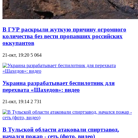
В ГУР раскрыли жуткую причину огромного
количества без вести пропавших российских
оккупантов
21-окт, 19:20
5 064
Украина разрабатывает беспилотник для
перехвата «Шахедов»: видео
21-окт, 19:14
2 731
В Тульской области атаковали спиртзавод,
начался пожар - сеть (фото, видео)