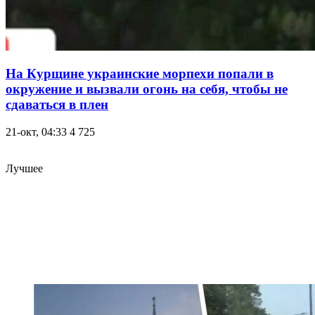
На Курщине украинские морпехи попали в
окружение и вызвали огонь на себя, чтобы не
сдаваться в плен
21-окт, 04:33
4 725
Лучшее