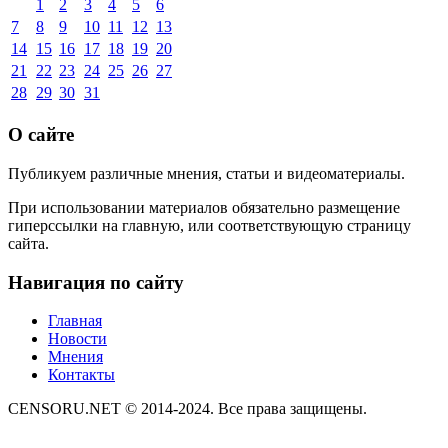
1
2
3
4
5
6
7
8
9
10
11
12
13
14
15
16
17
18
19
20
21
22
23
24
25
26
27
28
29
30
31
О сайте
Публикуем различные мнения, статьи и видеоматериалы.
При использовании материалов обязательно размещение
гиперссылки на главную, или соответствующую страницу
сайта.
Навигация по сайту
Главная
Новости
Мнения
Контакты
CENSORU.NET © 2014-2024. Все права защищены.