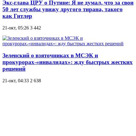
Экс-глава ЦРУ о Путине: Я не думал, что за свои
50 лет службы увижу другого тирана, такого
как Гитлер
21-окт, 05:26
3 442
Зеленский о взяточниках в МСЭК и
прокурорах-«инвалидах»: жду быстрых жестких
решений
21-окт, 04:33
2 638