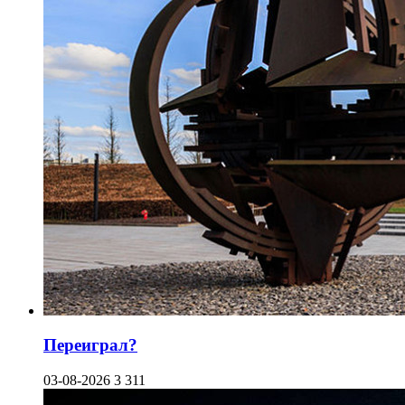
Переиграл?
03-08-2026
3 311