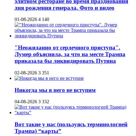
элитном ресторане во время празднования
дня рождения генерала. Фото и видео
01-08-2026
4 140
"Неожиданно от сердечного приступа".
Лумер объяснила, за что на месте Трампа
приказала бы ликвидировать Путина
02-08-2026
3 351
Никогда мы в него не вступим
04-08-2026
3 332
Вот такие у нас (пользуясь терминологией
Трампа) “карты”