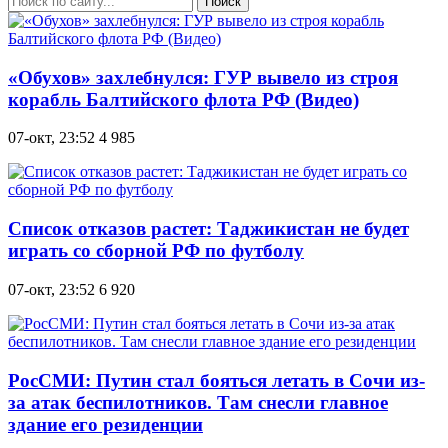
Поиск
«Обухов» захлебнулся: ГУР вывело из строя
корабль Балтийского флота РФ (Bидео)
07-окт, 23:52
4 985
Список отказов растет: Таджикистан не будет
играть со сборной РФ по футболу
07-окт, 23:52
6 920
РосСМИ: Путин стал бояться летать в Сочи из-
за атак беспилотников. Там снесли главное
здание его резиденции