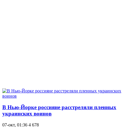
В Нью-Йорке россияне расстреляли пленных
украинских воинов
07-окт, 01:36
4 678