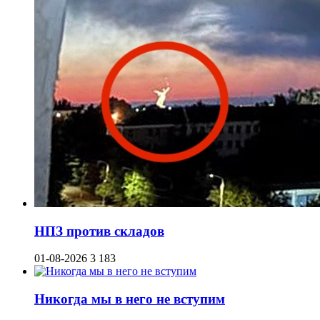
НПЗ против складов
01-08-2026
3 183
Никогда мы в него не вступим