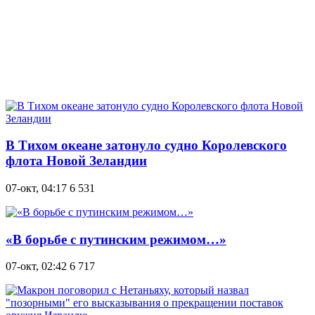
В Тихом океане затонуло судно Королевского
флота Новой Зеландии
07-окт, 04:17
6 531
«В борьбе с путинским режимом…»
07-окт, 02:42
6 717