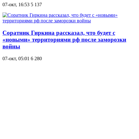
07-окт, 16:53
5 137
Соратник Гиркина рассказал, что будет с
«новыми» территориями рф после заморозки
войны
07-окт, 05:01
6 280