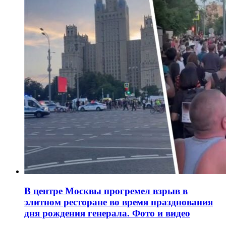
В центре Москвы прогремел взрыв в
элитном ресторане во время празднования
дня рождения генерала. Фото и видео