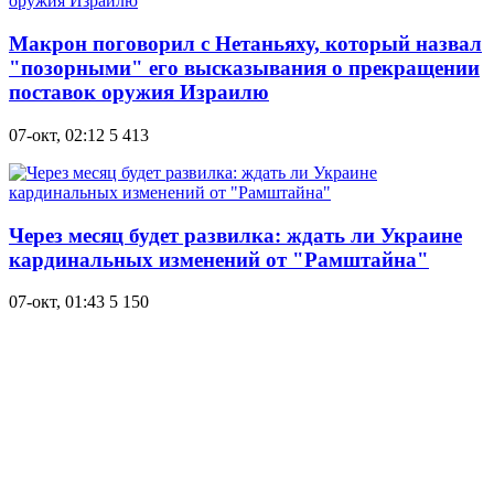
Макрон поговорил с Нетаньяху, который назвал
"позорными" его высказывания о прекращении
поставок оружия Израилю
07-окт, 02:12
5 413
Через месяц будет развилка: ждать ли Украине
кардинальных изменений от "Рамштайна"
07-окт, 01:43
5 150