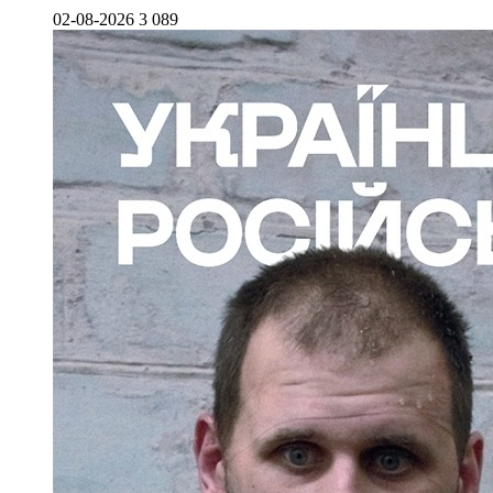
02-08-2026
3 089