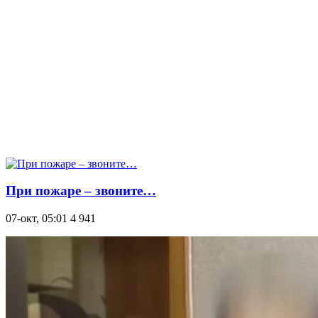
При пожаре – звоните…
07-окт, 05:01
4 941