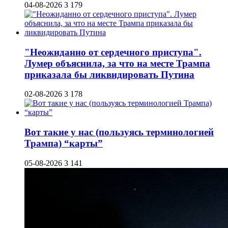
04-08-2026
3 179
"Неожиданно от сердечного приступа".
Лумер объяснила, за что на месте Трампа
приказала бы ликвидировать Путина
02-08-2026
3 178
Вот такие у нас (пользуясь терминологией
Трампа) “карты”
05-08-2026
3 141