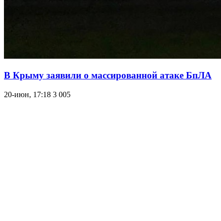
В Крыму заявили о массированной атаке БпЛА
20-июн, 17:18
3 005