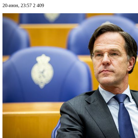
20-июн, 23:57
2 409