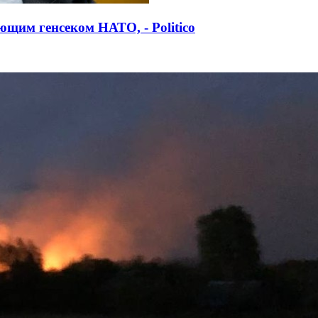
ющим генсеком НАТО, - Politico