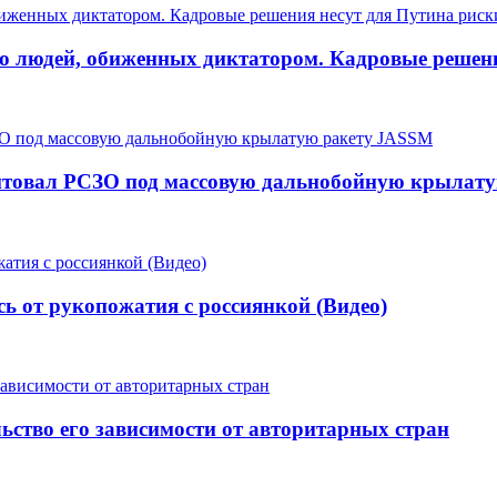
ко людей, обиженных диктатором. Кадровые решени
нтовал РСЗО под массовую дальнобойную крылат
 от рукопожатия с россиянкой (Видео)
ьство его зависимости от авторитарных стран