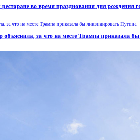
ресторане во время празднования дня рождения ге
р объяснила, за что на месте Трампа приказала б