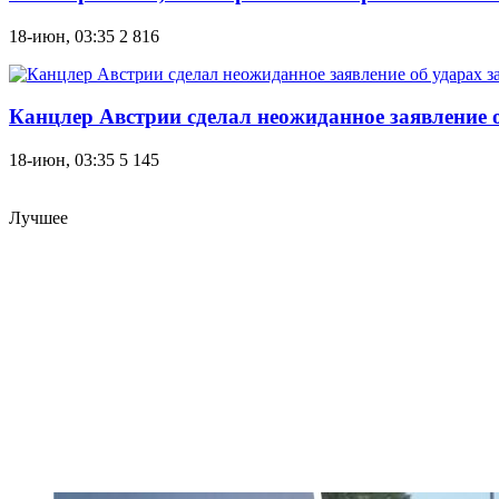
18-июн, 03:35
2 816
Канцлер Австрии сделал неожиданное заявление 
18-июн, 03:35
5 145
Лучшее