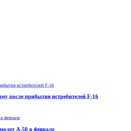
му после прибытия истребителей F-16
молет А-50 в феврале