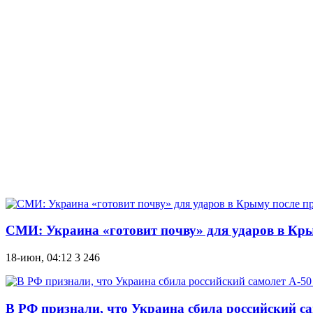
СМИ: Украина «готовит почву» для ударов в Кры
18-июн, 04:12
3 246
В РФ признали, что Украина сбила российский са