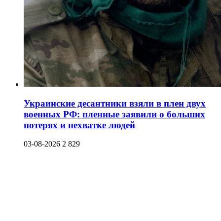
Украинские десантники взяли в плен двух
военных РФ: пленные заявили о больших
потерях и нехватке людей
03-08-2026
2 829