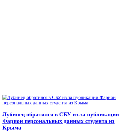
Лубинец обратился в СБУ из-за публикации
Фарион персональных данных студента из
Крыма