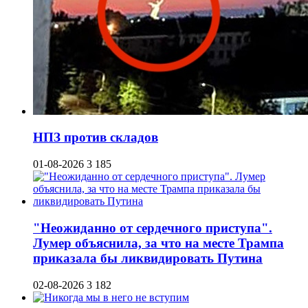
НПЗ против складов
01-08-2026
3 185
"Неожиданно от сердечного приступа".
Лумер объяснила, за что на месте Трампа
приказала бы ликвидировать Путина
02-08-2026
3 182