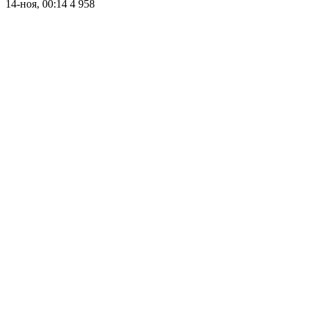
14-ноя, 00:14
4 958