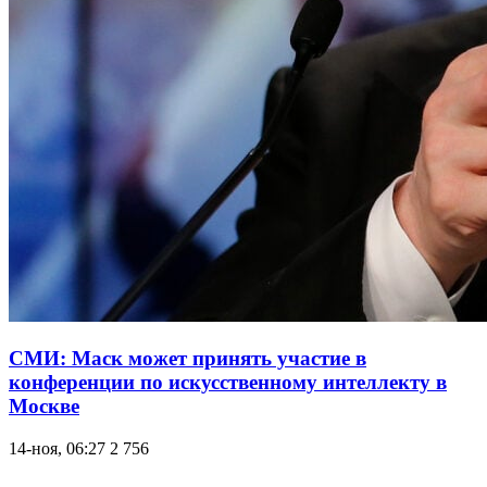
СМИ: Маск может принять участие в
конференции по искусственному интеллекту в
Москве
14-ноя, 06:27
2 756