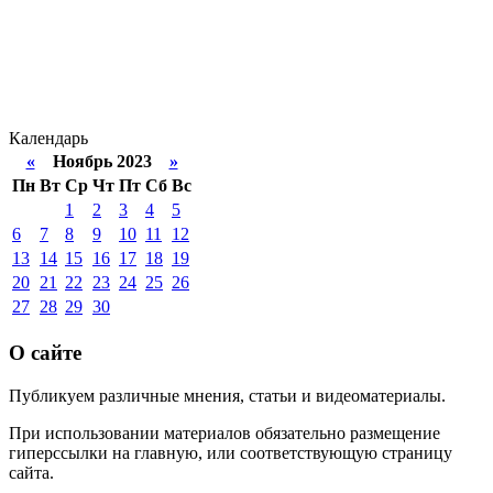
Календарь
«
Ноябрь 2023
»
Пн
Вт
Ср
Чт
Пт
Сб
Вс
1
2
3
4
5
6
7
8
9
10
11
12
13
14
15
16
17
18
19
20
21
22
23
24
25
26
27
28
29
30
О сайте
Публикуем различные мнения, статьи и видеоматериалы.
При использовании материалов обязательно размещение
гиперссылки на главную, или соответствующую страницу
сайта.