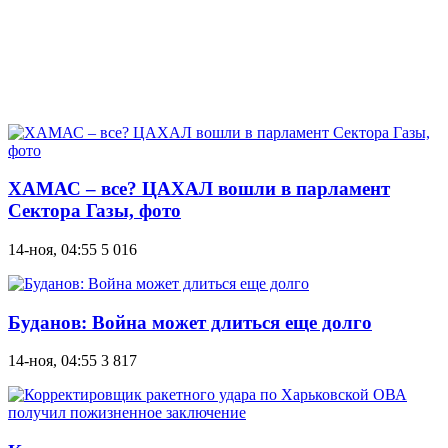
ХАМАС – все? ЦАХАЛ вошли в парламент
Сектора Газы, фото
14-ноя, 04:55
5 016
Буданов: Война может длиться еще долго
14-ноя, 04:55
3 817