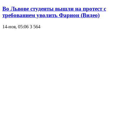
Во Львове студенты вышли на протест с
требованием уволить Фарион (Видео)
14-ноя, 05:06
3 564