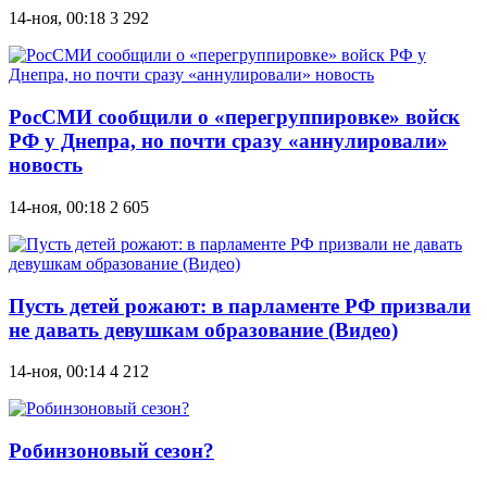
14-ноя, 00:18
3 292
РосСМИ сообщили о «перегруппировке» войск
РФ у Днепра, но почти сразу «аннулировали»
новость
14-ноя, 00:18
2 605
Пусть детей рожают: в парламенте РФ призвали
не давать девушкам образование (Видео)
14-ноя, 00:14
4 212
Робинзоновый сезон?