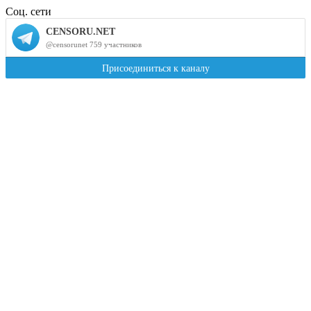
Соц. сети