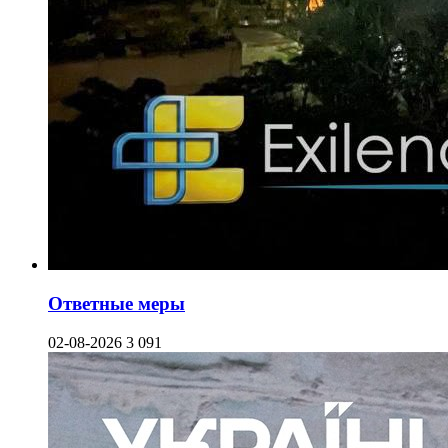
Ответные меры
02-08-2026
3 091