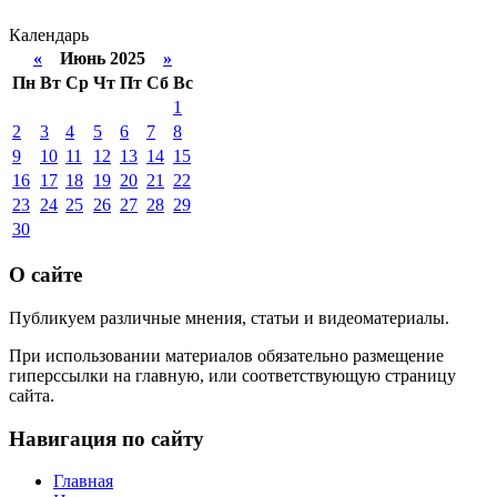
Календарь
«
Июнь 2025
»
Пн
Вт
Ср
Чт
Пт
Сб
Вс
1
2
3
4
5
6
7
8
9
10
11
12
13
14
15
16
17
18
19
20
21
22
23
24
25
26
27
28
29
30
О сайте
Публикуем различные мнения, статьи и видеоматериалы.
При использовании материалов обязательно размещение
гиперссылки на главную, или соответствующую страницу
сайта.
Навигация по сайту
Главная