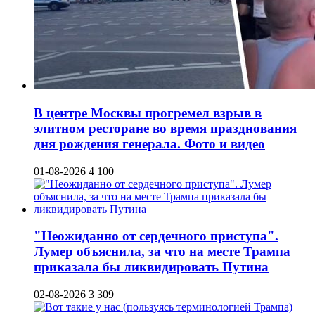
В центре Москвы прогремел взрыв в
элитном ресторане во время празднования
дня рождения генерала. Фото и видео
01-08-2026
4 100
"Неожиданно от сердечного приступа".
Лумер объяснила, за что на месте Трампа
приказала бы ликвидировать Путина
02-08-2026
3 309