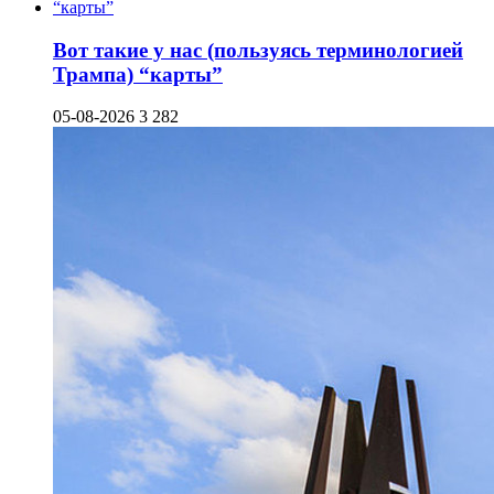
Вот такие у нас (пользуясь терминологией
Трампа) “карты”
05-08-2026
3 282