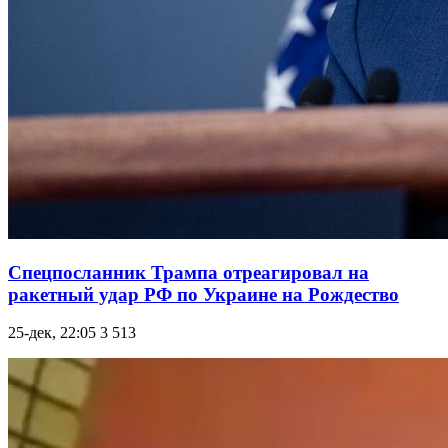
Спецпосланник Трампа отреагировал на
ракетный удар РФ по Украине на Рождество
25-дек, 22:05
3 513