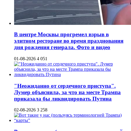
В центре Москвы прогремел взрыв в
элитном ресторане во время празднования
дня рождения генерала. Фото и видео
01-08-2026
4 051
"Неожиданно от сердечного приступа".
Лумер объяснила, за что на месте Трампа
приказала бы ликвидировать Путина
02-08-2026
3 258