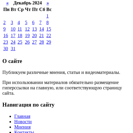
«
Декабрь 2024
»
Пн
Вт
Ср
Чт
Пт
Сб
Вс
1
2
3
4
5
6
7
8
9
10
11
12
13
14
15
16
17
18
19
20
21
22
23
24
25
26
27
28
29
30
31
О сайте
Публикуем различные мнения, статьи и видеоматериалы.
При использовании материалов обязательно размещение
гиперссылки на главную, или соответствующую страницу
сайта.
Навигация по сайту
Главная
Новости
Мнения
Контакты