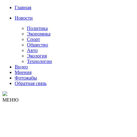
Главная
Новости
Политика
Экономика
Спорт
Общество
Авто
Экология
Технологии
Видео
Мнения
Фотожабы
Обратная связь
МЕНЮ