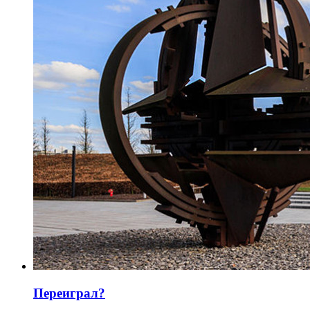
Переиграл?