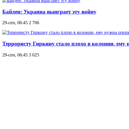
Байден: Украина выиграет эту войну
29-сен, 06:45
2 706
Террористу Гиркину стало плохо в колонии, ему
29-сен, 06:45
3 025