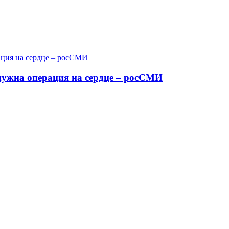
 нужна операция на сердце – росСМИ