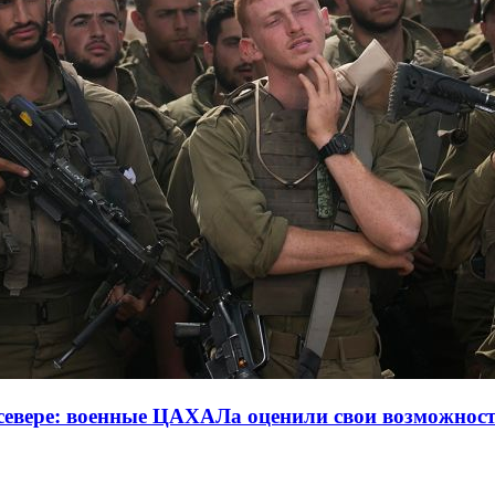
 севере: военные ЦАХАЛа оценили свои возможнос