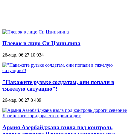
Плевок в лицо Си Цзиньпина
26-мар, 06:27
10 934
"Пакажите рузьке солдатам, они попали в
тяжёлую ситуацию"!
26-мар, 06:27
8 489
Армия Азербайджана взяла под контроль
дороги севернее Лачинского коридора: что