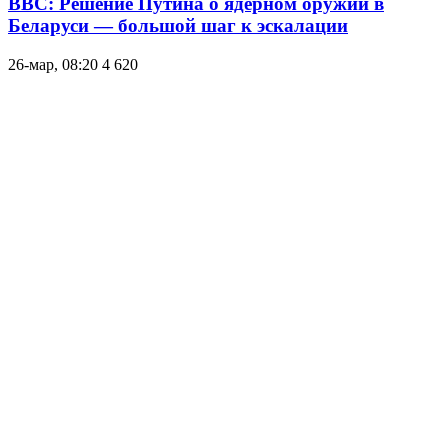
ВВС: Решение Путина о ядерном оружии в
Беларуси — большой шаг к эскалации
26-мар, 08:20
4 620