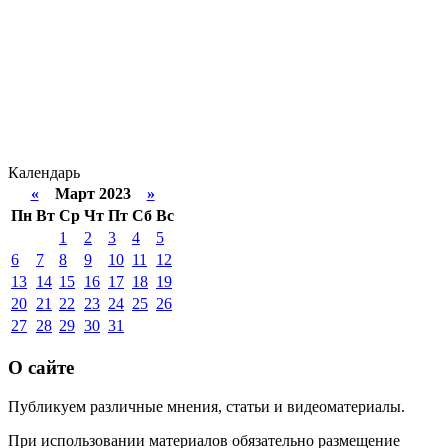
Календарь
«
Март 2023
»
Пн
Вт
Ср
Чт
Пт
Сб
Вс
1
2
3
4
5
6
7
8
9
10
11
12
13
14
15
16
17
18
19
20
21
22
23
24
25
26
27
28
29
30
31
О сайте
Публикуем различные мнения, статьи и видеоматериалы.
При использовании материалов обязательно размещение