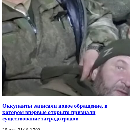
Оккупанты записали новое обращение, в
котором впервые открыто признали
существование заградотрядов
26-мар, 21:18
3 790