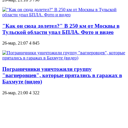
"Как он сюда долетел?" В 250 км от Москвы в
Тульской области упал БПЛА. Фото и видео
26-мар, 21:07
4 845
Пограничники уничтожили группу
"вагнеровцев", которые прятались в гаражах в
Бахмуте (видео)
26-мар, 21:00
4 322