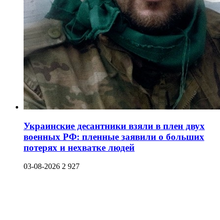
Украинские десантники взяли в плен двух
военных РФ: пленные заявили о больших
потерях и нехватке людей
03-08-2026
2 927