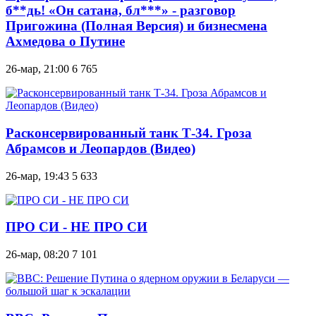
б**дь! «Он сатана, бл***» - разговор
Пригожина (Полная Версия) и бизнесмена
Ахмедова о Путине
26-мар, 21:00
6 765
Расконсервированный танк Т-34. Гроза
Абрамсов и Леопардов (Видео)
26-мар, 19:43
5 633
ПРО СИ - НЕ ПРО СИ
26-мар, 08:20
7 101