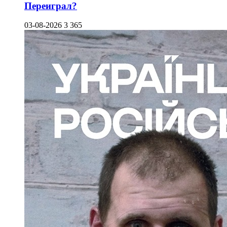
Переиграл?
03-08-2026
3 365