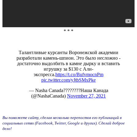
* * *
Талантливые курсанты Воронежской академии
разработали камень-шпион. Это было несложно -
достаточно выдолбить в камне дырку и вставить
игрушку за $130 с Али-
экспресса.
https://t.co/BufvmocnPm
pic.twitter.com/yJtbSMxPke
— Nasha Canada????????Наша Канада
(@NashaCanada)
November 27, 2021
Вы поможете сайту, сделав несколько перепостов его публикаций в
социальных сетях (Facebook, Twitter, Google и других). Сделай доброе
дело!