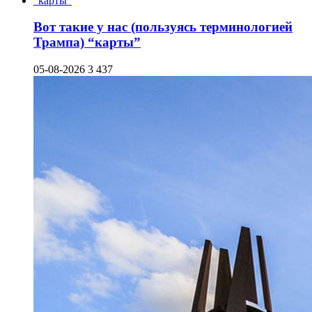
Вот такие у нас (пользуясь терминологией
Трампа) “карты”
05-08-2026
3 437