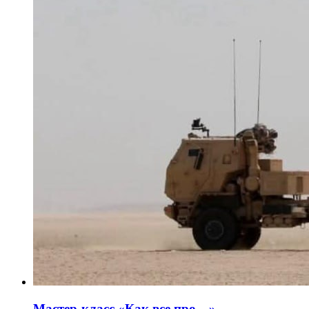
Мастер-класс «Как все про…»