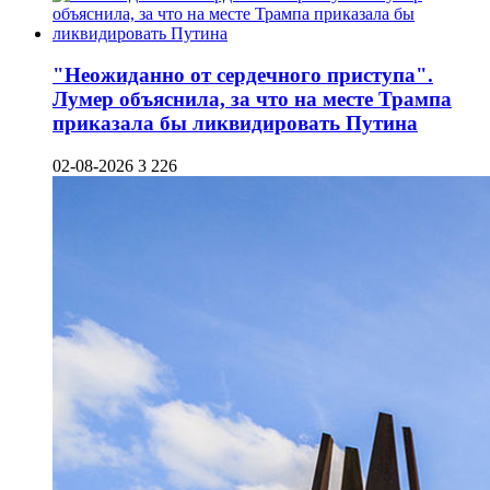
"Неожиданно от сердечного приступа".
Лумер объяснила, за что на месте Трампа
приказала бы ликвидировать Путина
02-08-2026
3 226