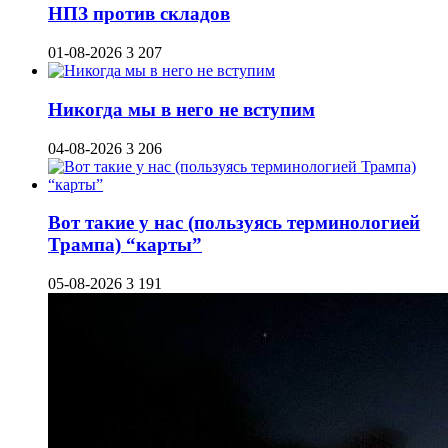
НПЗ против складов
01-08-2026
3 207
Никогда мы в него не вступим
04-08-2026
3 206
Вот такие у нас (пользуясь терминологией
Трампа) “карты”
05-08-2026
3 191