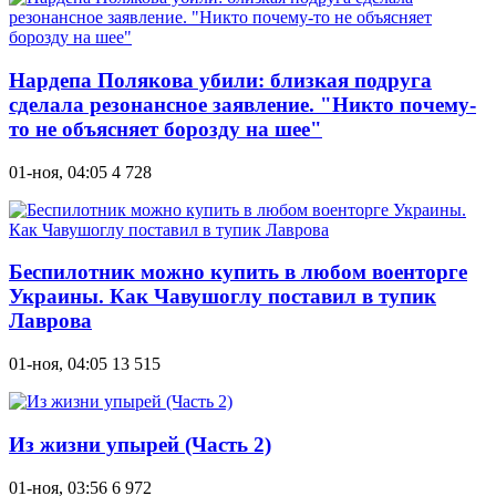
Нардепа Полякова убили: близкая подруга
сделала резонансное заявление. "Никто почему-
то не объясняет борозду на шее"
01-ноя, 04:05
4 728
Беспилотник можно купить в любом военторге
Украины. Как Чавушоглу поставил в тупик
Лаврова
01-ноя, 04:05
13 515
Из жизни упырей (Часть 2)
01-ноя, 03:56
6 972