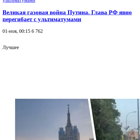
Великая газовая война Путина. Глава РФ явно
перегибает с ультиматумами
01-ноя, 00:15
6 762
Лучшее