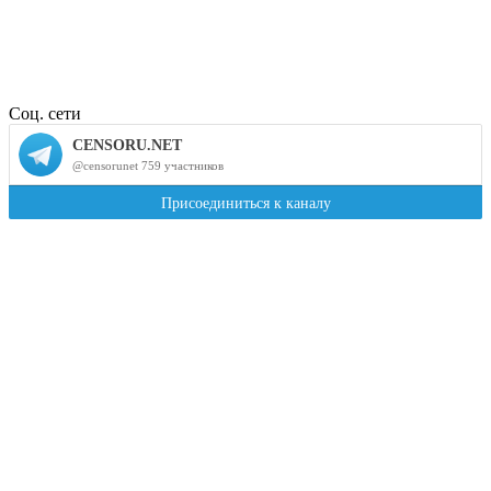
Соц. сети