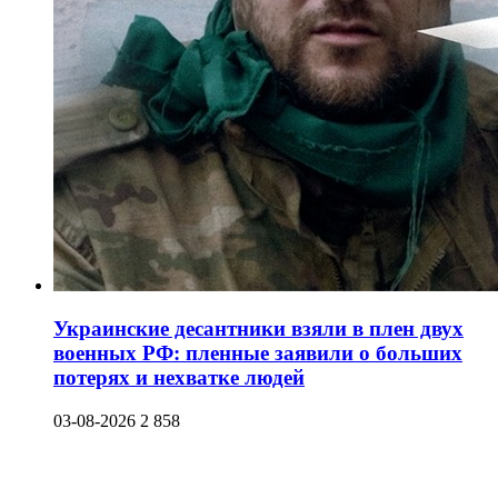
Украинские десантники взяли в плен двух
военных РФ: пленные заявили о больших
потерях и нехватке людей
03-08-2026
2 858