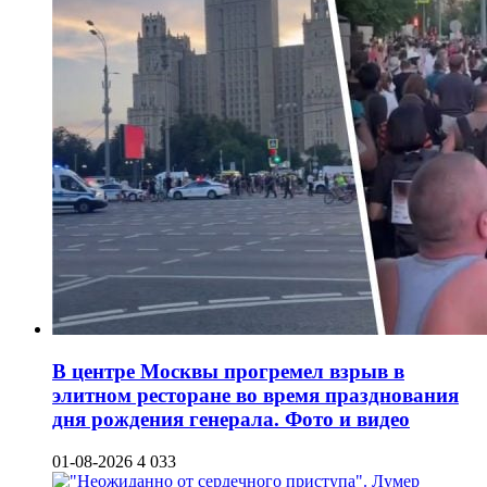
В центре Москвы прогремел взрыв в
элитном ресторане во время празднования
дня рождения генерала. Фото и видео
01-08-2026
4 033