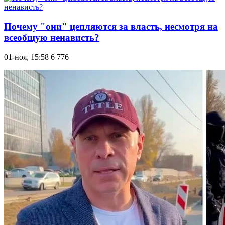
Почему "они" цепляются за власть, несмотря на
всеобщую ненависть?
01-ноя, 15:58
6 776