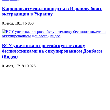
Киркоров отменил концерты в Израиле, боясь
экстрадиции в Украину
01-ноя, 18:14
6 850
ВСУ уничтожают российскую технику
беспилотниками на оккупированном Донбассе
(Видео)
01-ноя, 17:18
10 026