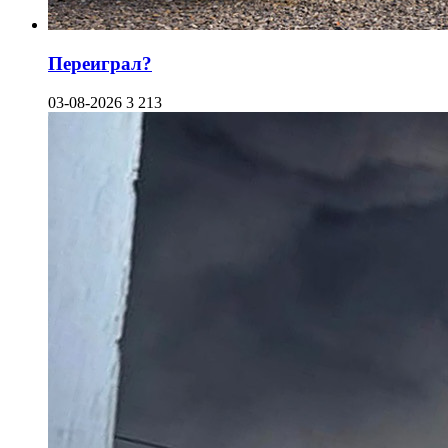
Переиграл?
03-08-2026
3 213