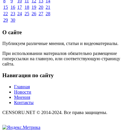
8
9
10
11
12
13
14
15
16
17
18
19
20
21
22
23
24
25
26
27
28
29
30
О сайте
Публикуем различные мнения, статьи и видеоматериалы.
При использовании материалов обязательно размещение
гиперссылки на главную, или соответствующую страницу
сайта.
Навигация по сайту
Главная
Новости
Мнения
Контакты
CENSORU.NET © 2014-2024. Все права защищены.