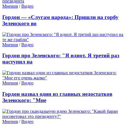
Мнения
/
Видео
Гордон — «Слугам народа»: Пришли на горбу
Зеленского во
Мнения
/
Видео
Гордон про Зеленского: "Я идиот. Я третий раз
наступил на
Мнения
/
Видео
Гордон назвал один из главных недостатков
Зеленского: "Мне
Мнения
/
Видео