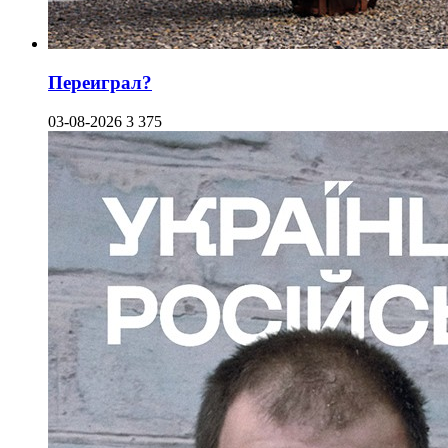
Переиграл?
03-08-2026
3 375