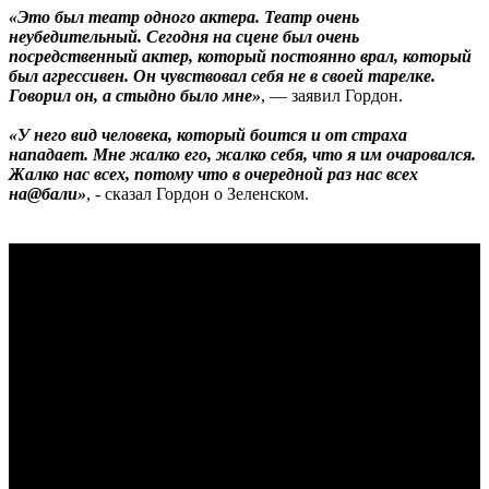
«Это был театр одного актера. Театр очень
неубедительный. Сегодня на сцене был очень
посредственный актер, который постоянно врал, который
был агрессивен. Он чувствовал себя не в своей тарелке.
Говорил он, а стыдно было мне»
, — заявил Гордон.
«У него вид человека, который боится и от страха
нападает. Мне жалко его, жалко себя, что я им очаровался.
Жалко нас всех, потому что в очередной раз нас всех
на@бали»
, - сказал Гордон о Зеленском.