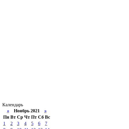
Календарь
«
Ноябрь 2021
»
Пн
Вт
Ср
Чт
Пт
Сб
Вс
1
2
3
4
5
6
7