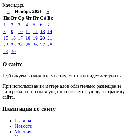
Календарь
«
Ноябрь 2021
»
Пн
Вт
Ср
Чт
Пт
Сб
Вс
1
2
3
4
5
6
7
8
9
10
11
12
13
14
15
16
17
18
19
20
21
22
23
24
25
26
27
28
29
30
О сайте
Публикуем различные мнения, статьи и видеоматериалы.
При использовании материалов обязательно размещение
гиперссылки на главную, или соответствующую страницу
сайта.
Навигация по сайту
Главная
Новости
Мнения