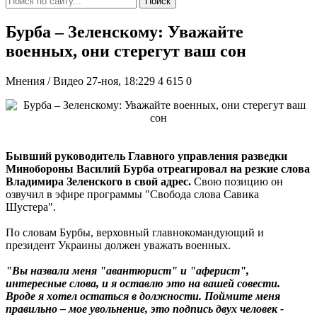
Поиск
Бурба – Зеленскому: Уважайте
военных, они стерегут ваш сон
Мнения / Видео
27-ноя, 18:229
4 615
0
Бывший руководитель Главного управления разведки
Минобороны Василий Бурба отреагировал на резкие слова
Владимира Зеленского в свой адрес.
Свою позицию он
озвучил в эфире программы "Свобода слова Савика
Шустера".
По словам Бурбы, верховный главнокомандующий и
президент Украины должен уважать военных.
"Вы назвали меня "авантюрист" и "аферист",
интересные слова, и я оставлю это на вашей совести.
Вроде я хотел остаться в должности. Поймите меня
правильно – мое увольнение, это подпись двух человек -