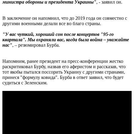
министра обороны и президента Украины"
, - заявил он.
В заключение он напомнил, что до 2019 года он совместно с
другими военными делали все во благо страны.
"У вас чуткий, хороший сон после концертов "95-го
квартала". Мы охраняли вас, когда была война – уважайте
нас"
, – резюмировал Бурба.
Напомним, ранее президент на пресс-конференции жестко
раскритиковал Бурбу, назвав его аферистом и рассказав, что
тот якобы пытался поссорить Украину с другими странами,
принеся "формулу ковида". Бурба в ответ заявил, что будет
судиться с Зеленским.