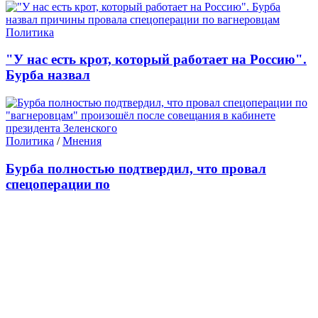
Политика
"У нас есть крот, который работает на Россию".
Бурба назвал
Политика
/
Мнения
Бурба полностью подтвердил, что провал
спецоперации по