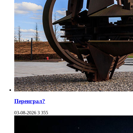
Переиграл?
03-08-2026
3 355