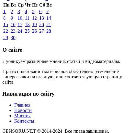
Пн
Вт
Ср
Чт
Пт
Сб
Вс
1
2
3
4
5
6
7
8
9
10
11
12
13
14
15
16
17
18
19
20
21
22
23
24
25
26
27
28
29
30
О сайте
Публикуем различные мнения, статьи и видеоматериалы.
При использовании материалов обязательно размещение
гиперссылки на главную, или соответствующую страницу
сайта.
Навигация по сайту
Главная
Новости
Мнения
Контакты
CENSORU.NET © 2014-2024. Все права защищены.