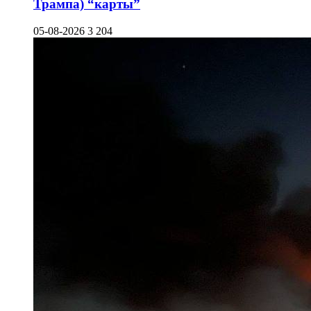
Трампа) “карты”
05-08-2026
3 204