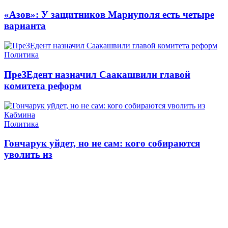
«Азов»: У защитников Мариуполя есть четыре
варианта
Политика
ПреЗЕдент назначил Саакашвили главой
комитета реформ
Политика
Гончарук уйдет, но не сам: кого собираются
уволить из