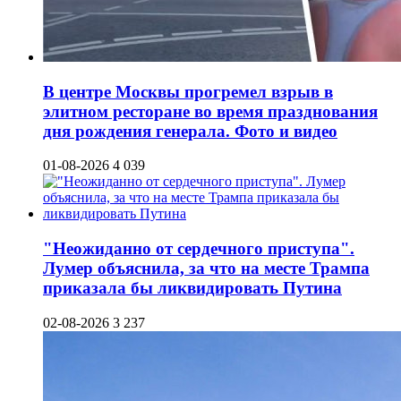
В центре Москвы прогремел взрыв в
элитном ресторане во время празднования
дня рождения генерала. Фото и видео
01-08-2026
4 039
"Неожиданно от сердечного приступа".
Лумер объяснила, за что на месте Трампа
приказала бы ликвидировать Путина
02-08-2026
3 237