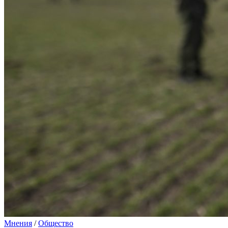
Мнения
/
Общество