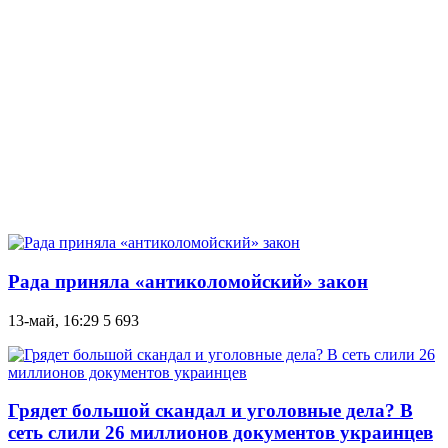
Рада приняла «антиколомойский» закон
13-май, 16:29
5 693
Грядет большой скандал и уголовные дела? В
сеть слили 26 миллионов документов украинцев