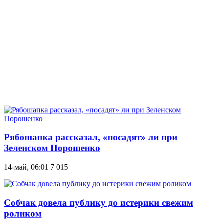
Рябошапка рассказал, «посадят» ли при
Зеленском Порошенко
14-май, 06:01
7 015
Собчак довела публику до истерики свежим
роликом