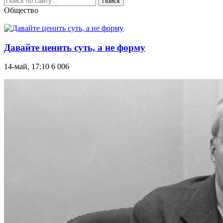
Поиск
Общество
Давайте ценить суть, а не форму
14-май, 17:10
6 006