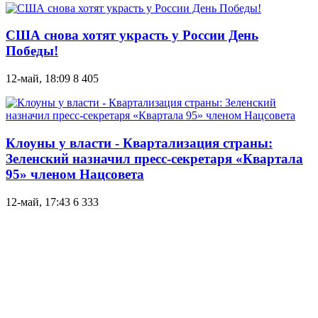
США снова хотят украсть у России День
Победы!
12-май, 18:09
8 405
Клоуны у власти - Квартализация страны:
Зеленский назначил пресс-секретаря «Квартала
95» членом Нацсовета
12-май, 17:43
6 333