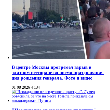
В центре Москвы прогремел взрыв в
элитном ресторане во время празднования
дня рождения генерала. Фото и видео
01-08-2026
4 134