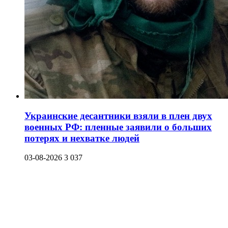
Украинские десантники взяли в плен двух
военных РФ: пленные заявили о больших
потерях и нехватке людей
03-08-2026
3 037