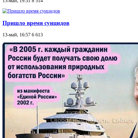
13-май, 19:31
8 514
Пришло время cуицидов
13-май, 16:57
6 613