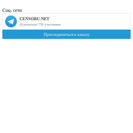
Соц. сети