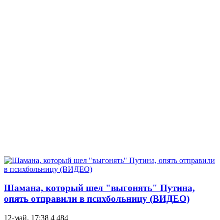
Шамана, который шел "выгонять" Путина,
опять отправили в психбольницу (ВИДЕО)
12-май, 17:38
4 484