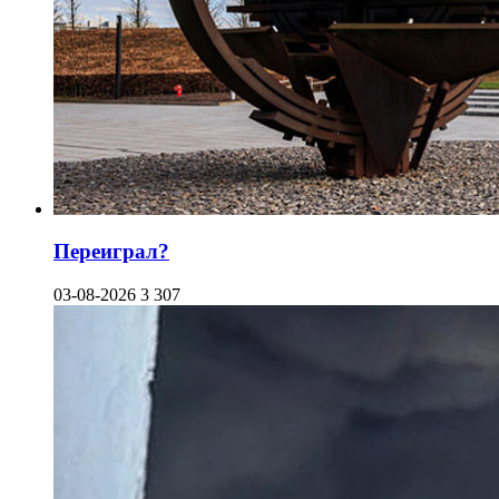
Переиграл?
03-08-2026
3 307