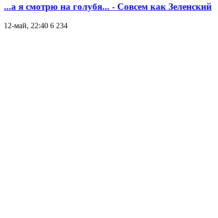
...а я смотрю на голубя... - Совсем как Зеленский
12-май, 22:40
6 234