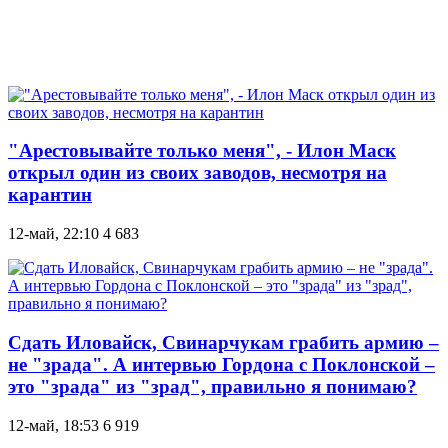
"Арестовывайте только меня", - Илон Маск
открыл один из своих заводов, несмотря на
карантин
12-май, 22:10
4 683
Сдать Иловайск, Свинарчукам грабить армию –
не "зрада". А интервью Гордона с Поклонской –
это "зрада" из "зрад", правильно я понимаю?
12-май, 18:53
6 919