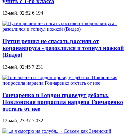
учить с 1-го класса
13-май, 02:52
6 194
Путин решил не спасать россиян от
коронавируса - разозлился и топнул ножкой
(Видео)
13-май, 02:45
7 231
Гончаренко и Гордон проведут дебаты.
Поклонская попросила нардепа Гончаренко
отстать от нее
12-май, 23:37
7 032