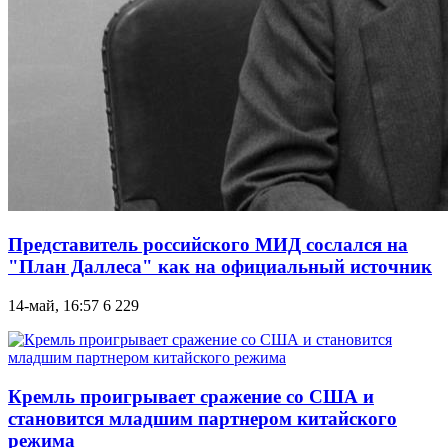
Представитель российского МИД сослался на
"План Даллеса" как на официальный источник
14-май, 16:57
6 229
Кремль проигрывает сражение со США и
становится младшим партнером китайского
режима