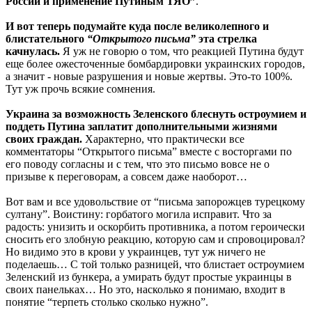
России и применение Путиным ТЯО”
.
И вот теперь подумайте куда после великолепного и
блистательного
“Открытого письма”
эта стрелка
качнулась.
Я уж не говорю о том, что реакцией Путина будут
еще более ожесточенные бомбардировки украинских городов,
а значит - новые разрушения и новые жертвы. Это-то 100%.
Тут уж прочь всякие сомнения.
Украина за возможность Зеленского блеснуть остроумием и
поддеть Путина заплатит дополнительными жизнями
своих граждан.
Характерно, что практически все
комментаторы “Открытого письма” вместе с восторгами по
его поводу согласны и с тем, что это письмо вовсе не о
призыве к переговорам, а совсем даже наоборот…
Вот вам и все удовольствие от “письма запорожцев турецкому
султану”. Воистину: горбатого могила исправит. Что за
радость: унизить и оскорбить противника, а потом героически
сносить его злобную реакцию, которую сам и спровоцировал?
Но видимо это в крови у украинцев, тут уж ничего не
поделаешь… С той только разницей, что блистает остроумием
Зеленский из бункера, а умирать будут простые украинцы в
своих панельках… Но это, насколько я понимаю, входит в
понятие “терпеть столько сколько нужно”.