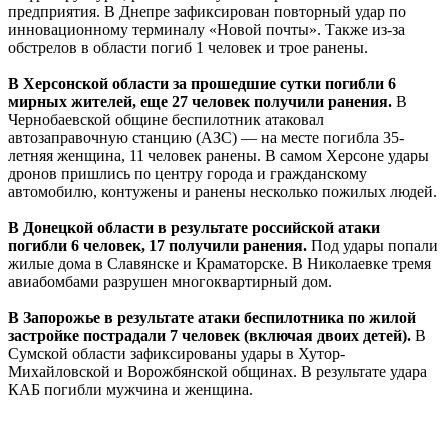
предприятия. В Днепре зафиксирован повторный удар по
инновационному терминалу «Новой почты». Также из-за
обстрелов в области погиб 1 человек и трое ранены.
В Херсонской области за прошедшие сутки погибли 6
мирных жителей, еще 27 человек получили ранения.
В
Чернобаевской общине беспилотник атаковал
автозаправочную станцию (АЗС) — на месте погибла 35-
летняя женщина, 11 человек ранены. В самом Херсоне удары
дронов пришлись по центру города и гражданскому
автомобилю, контужены и ранены несколько пожилых людей.
В Донецкой области в результате российской атаки
погибли 6 человек, 17 получили ранения.
Под удары попали
жилые дома в Славянске и Краматорске. В Николаевке тремя
авиабомбами разрушен многоквартирный дом.
В Запорожье в результате атаки беспилотника по жилой
застройке пострадали 7 человек (включая двоих детей).
В
Сумской области зафиксированы удары в Хутор-
Михайловской и Ворожбянской общинах. В результате удара
КАБ погибли мужчина и женщина.