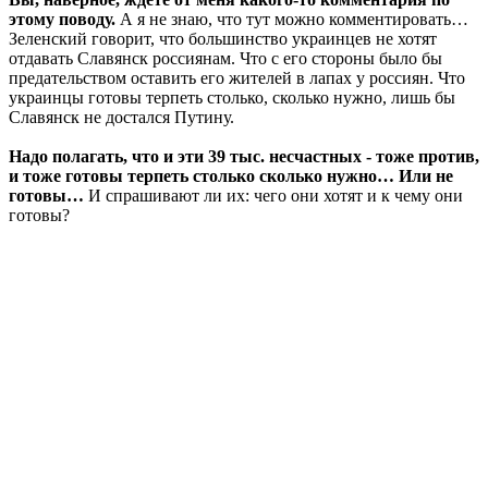
этому поводу.
А я не знаю, что тут можно комментировать…
Зеленский говорит, что большинство украинцев не хотят
отдавать Славянск россиянам. Что с его стороны было бы
предательством оставить его жителей в лапах у россиян. Что
украинцы готовы терпеть столько, сколько нужно, лишь бы
Славянск не достался Путину.
Надо полагать, что и эти 39 тыс. несчастных - тоже против,
и тоже готовы терпеть столько сколько нужно… Или не
готовы…
И спрашивают ли их: чего они хотят и к чему они
готовы?