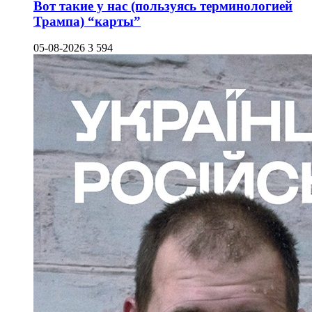
Вот такие у нас (пользуясь терминологией
Трампа) “карты”
05-08-2026
3 594