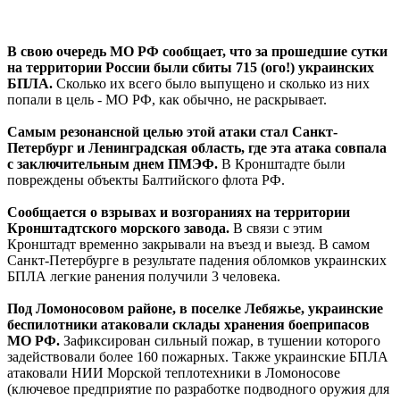
В свою очередь МО РФ сообщает, что за прошедшие сутки
на территории России были сбиты 715 (ого!) украинских
БПЛА.
Сколько их всего было выпущено и сколько из них
попали в цель - МО РФ, как обычно, не раскрывает.
Самым резонансной целью этой атаки стал Санкт-
Петербург и Ленинградская область, где эта атака совпала
с заключительным днем ПМЭФ.
В Кронштадте были
повреждены объекты Балтийского флота РФ.
Сообщается о взрывах и возгораниях на территории
Кронштадтского морского завода.
В связи с этим
Кронштадт временно закрывали на въезд и выезд. В самом
Санкт-Петербурге в результате падения обломков украинских
БПЛА легкие ранения получили 3 человека.
Под Ломоносовом районе, в поселке Лебяжье, украинские
беспилотники атаковали склады хранения боеприпасов
МО РФ.
Зафиксирован сильный пожар, в тушении которого
задействовали более 160 пожарных. Также украинские БПЛА
атаковали НИИ Морской теплотехники в Ломоносове
(ключевое предприятие по разработке подводного оружия для