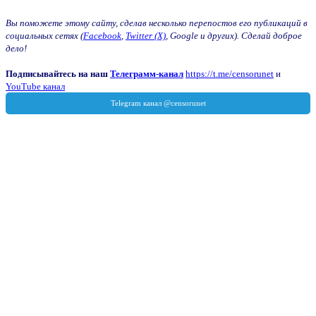
Вы поможете этому сайту, сделав несколько перепостов его публикаций в
социальных сетях (
Facebook
,
Twitter (X)
, Google и других). Сделай доброе
дело!
Подписывайтесь на наш
Телеграмм-канал
https://t.me/censorunet
и
YouTube канал