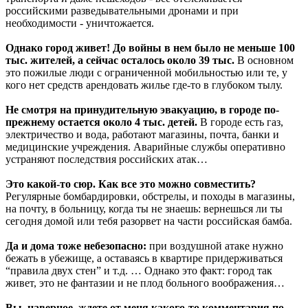
российскими разведывательными дронами и при
необходимости - уничтожается.
Однако город живет! До войны в нем было не меньше 100
тыс. жителей, а сейчас осталось около 39 тыс.
В основном
это пожилые люди с ограниченной мобильностью или те, у
кого нет средств арендовать жилье где-то в глубоком тылу.
Не смотря на принудительную эвакуацию, в городе по-
прежнему остается около 4 тыс. детей.
В городе есть газ,
электричество и вода, работают магазины, почта, банки и
медицинские учреждения. Аварийные службы оперативно
устраняют последствия российских атак…
Это какой-то сюр. Как все это можно совместить?
Регулярные бомбардировки, обстрелы, и походы в магазины,
на почту, в больницу, когда ты не знаешь: вернешься ли ты
сегодня домой или тебя разорвет на части российская бамба.
Да и дома тоже небезопасно:
при воздушной атаке нужно
бежать в убежище, а оставаясь в квартире придерживаться
“правила двух стен” и т.д. … Однако это факт: город так
живет, это не фантазии и не плод больного воображения…
Вы, наверное, ждете от меня какого-то комментария по