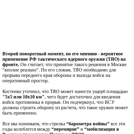
Второй поворотный момент, по его мнению - вероятное
применение РФ тактического ядерного оружия (ТЯО) на
фронте.
Он считает, что принятие такого решения в Москве
"вполне реально". По его словам, ТЯО необходимо для
прорыва переднего края обороны и выхода войск на
оперативный простор.
Костенко уточнил, что ТЯО может нанести ущерб площадью
"5х5 или 10х10 км"
, чего будет достаточно для введения
войск противника в прорыв. Он подчеркнул, что ВСУ
должны строить оборону из расчета, что такое оружие может
быть применено.
Все мы понимаем, что стрелка
“барометра войны”
все эти
годы колеблется между
“перемирие”
и
“мобилизация в