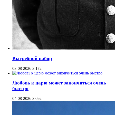
Выгребной набор
08-08-2026
3 172
Любовь к царю может закончиться очень
быстро
04-08-2026
3 092