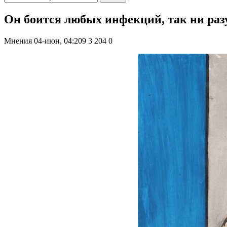
Он боится любых инфекций, так ни разу
Мнения
04-июн, 04:209
3 204
0