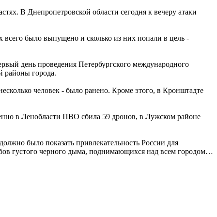
тях. В Днепропетровской области сегодня к вечеру атаки
всего было выпущено и сколько из них попали в цель -
ервый день проведения Петербургского международного
й районы города.
есколько человек - было ранено. Кроме этого, в Кронштадте
венно в Ленобласти ПВО сбила 59 дронов, в Лужском районе
 должно было показать привлекательность России для
лубов густого черного дыма, поднимающихся над всем городом…