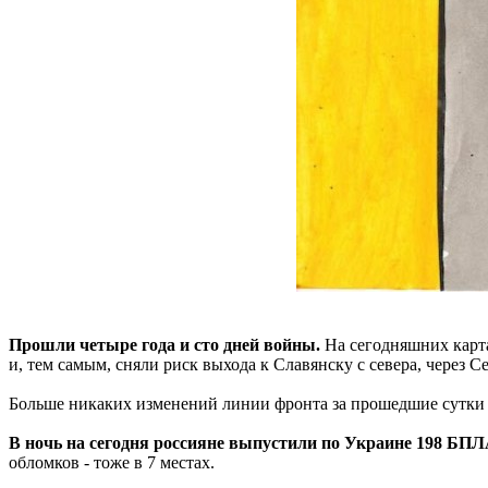
Прошли четыре года и сто дней войны.
На сегодняшних карта
и, тем самым, сняли риск выхода к Славянску с севера, через 
Больше никаких изменений линии фронта за прошедшие сутки
В ночь на сегодня россияне выпустили по Украине 198 БПЛ
обломков - тоже в 7 местах.