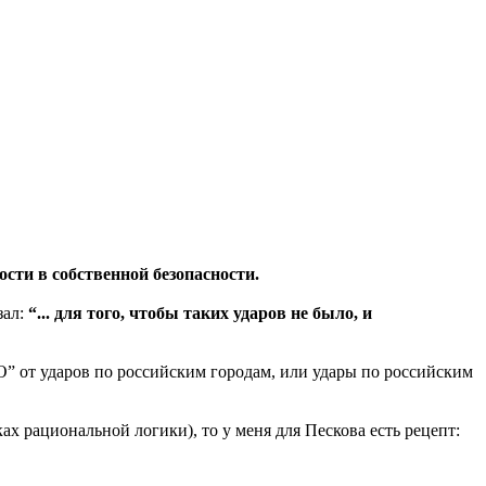
сти в собственной безопасности.
зал:
“... для того, чтобы таких ударов не было, и
” от ударов по российским городам, или удары по российским
ках рациональной логики), то у меня для Пескова есть рецепт: