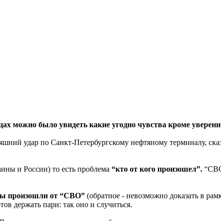
ах можно было увидеть какие угодно чувства кроме уверенно
яшний удар по Санкт-Петербургскому нефтяному терминалу, ска
аины и России) то есть проблема
“кто от кого произошел”.
“СВО
дары произошли от “СВО”
(обратное - невозможно доказать в рам
ов держать пари: так оно и случиться.