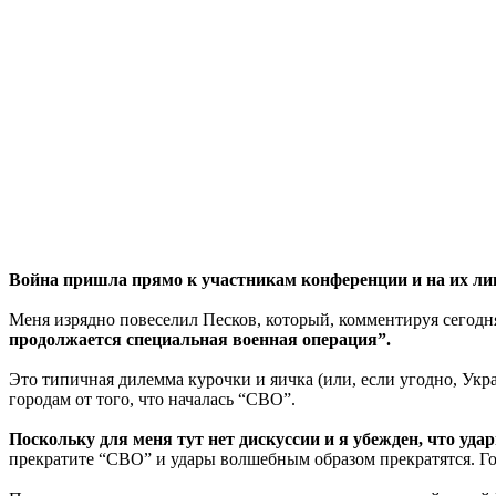
Война пришла прямо к участникам конференции и на их лиц
Меня изрядно повеселил Песков, который, комментируя сегодн
продолжается специальная военная операция”.
Это типичная дилемма курочки и яичка (или, если угодно, Укр
городам от того, что началась “СВО”.
Поскольку для меня тут нет дискуссии и я убежден, что у
прекратите “СВО” и удары волшебным образом прекратятся. Гот