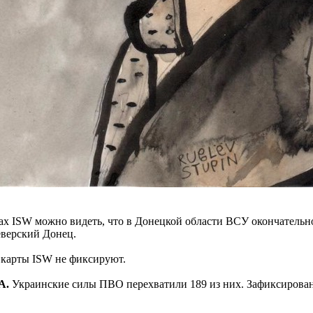
х ISW можно видеть, что в Донецкой области ВСУ окончательно
Северский Донец.
 карты ISW не фиксируют.
А.
Украинские силы ПВО перехватили 189 из них. Зафиксирован