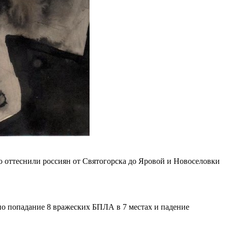
 оттеснили россиян от Святогорска до Яровой и Новоселовки
о попадание 8 вражеских БПЛА в 7 местах и падение