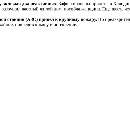
в, включая два реактивных.
Зафиксированы прилеты в Холодно
 разрушил частный жилой дом, погибла женщина. Еще шесть че
ной станции (АЗС) привел к крупному пожару.
По предварител
районе, повредив крышу и остекление.