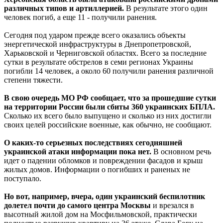
различных типов и артиллерией.
В результате этого один
человек погиб, а еще 11 - получили ранения.
Сегодня под ударом прежде всего оказались объекты
энергетической инфраструктуры в Днепропетровской,
Харьковской и Черниговской областях. Всего за последние
сутки в результате обстрелов в семи регионах Украины
погибли 14 человек, а около 60 получили ранения различной
степени тяжести.
В свою очередь МО РФ сообщает, что за прошедшие сутки
на территории России были сбиты 360 украинских БПЛА.
Сколько их всего было выпущено и сколько из них достигли
своих целей российские военные, как обычно, не сообщают.
О каких-то серьезных последствиях сегодняшней
украинской атаки информации пока нет.
В основном речь
идет о падении обломков и повреждении фасадов и крыш
жилых домов. Информации о погибших и раненых не
поступало.
Но вот, например, вчера, один украинский беспилотник
долетел почти до самого центра Москвы
и врезался в
высотный жилой дом на Мосфильмовской, практически