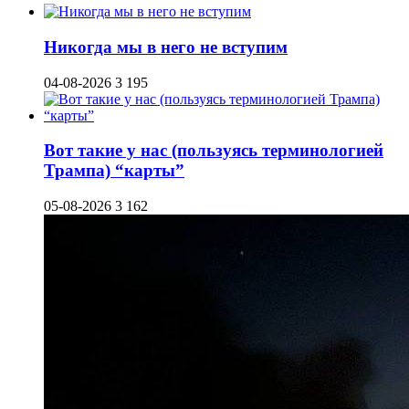
Никогда мы в него не вступим
04-08-2026
3 195
Вот такие у нас (пользуясь терминологией
Трампа) “карты”
05-08-2026
3 162