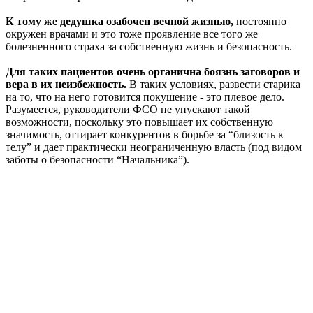
К тому же дедушка озабочен вечной жизнью,
постоянно
окружен врачами и это тоже проявление все того же
болезненного страха за собственную жизнь и безопасность.
Для таких пациентов очень органична боязнь заговоров и
вера в их неизбежность.
В таких условиях, развести старика
на то, что на него готовится покушение - это плевое дело.
Разумеется, руководители ФСО не упускают такой
возможности, поскольку это повышает их собственную
значимость, оттирает конкурентов в борьбе за “близость к
телу” и дает практически неограниченную власть (под видом
заботы о безопасности “Начальника”).