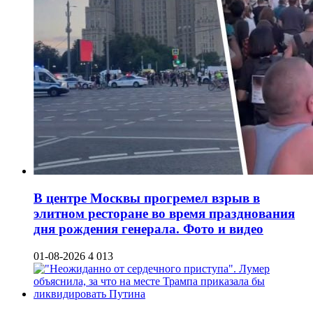
В центре Москвы прогремел взрыв в
элитном ресторане во время празднования
дня рождения генерала. Фото и видео
01-08-2026
4 013