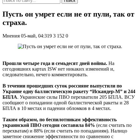
Поиск
Пусть он умрет если не от пули, так от
страха.
Мнения
05-май, 04:319
3 152
0
Прошли четыре года и семьдесят дней войны.
На
сегодняшних картах ISW нет никаких изменений и,
следовательно, нечего комментировать.
В течении прошедших суток россияне выпустили по
Украине одну баллистическую ракету “Искандер-М” и 244
БПЛА
. Украинские силы ПВО перехватили 205 БПЛА. ВСУ
сообщают о попадании одной баллистической ракеты и 28
БПЛА в 10 местах и падении обломков в 4 местах.
Таким образом, по беспилотникам эффективность
украинской ПВО сегодня составила 84%
(если считать по
перехватам) и 88% (если считать по попаданиям). Налицо
заметное снижение эффективности по сравнению с