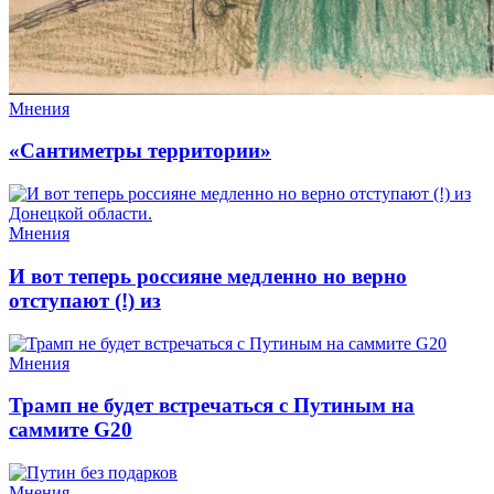
Мнения
«Сантиметры территории»
Мнения
И вот теперь россияне медленно но верно
отступают (!) из
Мнения
Трамп не будет встречаться с Путиным на
саммите G20
Мнения