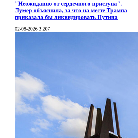
"Неожиданно от сердечного приступа".
Лумер объяснила, за что на месте Трампа
приказала бы ликвидировать Путина
02-08-2026
3 207