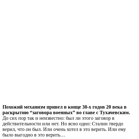
Похожий механизм привел в конце 30-х годов 20 века в
раскрытию “заговора военных” во главе с Тухачевским.
До сих пор так и неизвестно: был ли этого заговор в
действительности или нет. Но ясно одно: Сталин твердо
верил, что он был. Или очень хотел в это верить. Или ему
было выгодно в это верить…