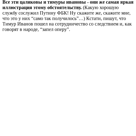
Все эти цаликовы и тимуры ивановы - они же самая яркая
иллюстрация этому обстоятельству.
(Какую хорошую
службу сослужил Путину ФБК! Ну скажите же, скажите мне,
что это у них “само так получилось”…) Кстати, пишут, что
Тимур Иванов пошел на сотрудничество со следствием и, как
говорят в народе, “запел оперу”.