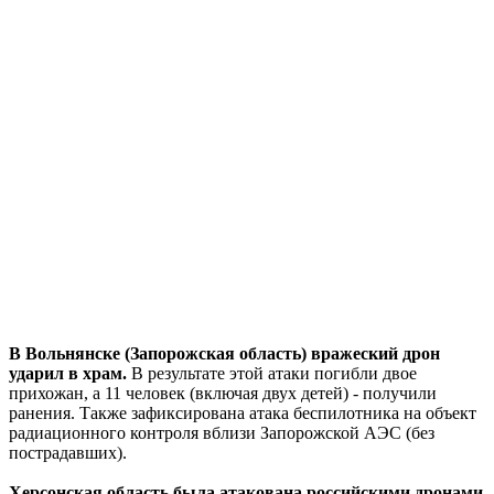
В Вольнянске (Запорожская область) вражеский дрон
ударил в храм.
В результате этой атаки погибли двое
прихожан, а 11 человек (включая двух детей) - получили
ранения. Также зафиксирована атака беспилотника на объект
радиационного контроля вблизи Запорожской АЭС (без
пострадавших).
Херсонская область была атакована российскими дронами