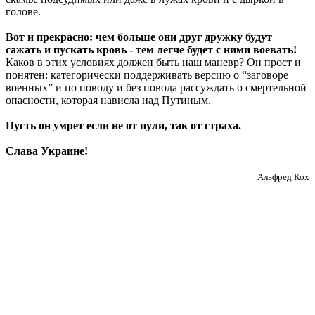
голове.
Вот и прекрасно: чем больше они друг дружку будут
сажать и пускать кровь - тем легче будет с ними воевать!
Каков в этих условиях должен быть наш маневр? Он прост и
понятен: категорически поддерживать версию о “заговоре
военных” и по поводу и без повода рассуждать о смертельной
опасности, которая нависла над Путиным.
Пусть он умрет если не от пули, так от страха.
Слава Украине!
Альфред Кох