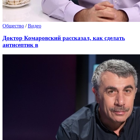
Общество
/
Видео
Доктор Комаровский рассказал, как сделать
антисептик в