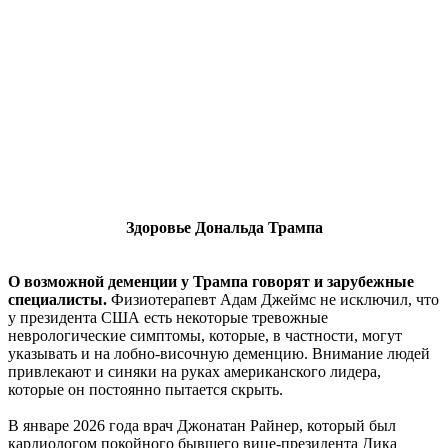
Здоровье Дональда Трампа
О возможной деменции у Трампа говорят и зарубежные
специалисты.
Физиотерапевт Адам Джеймс не исключил, что
у президента США есть некоторые тревожные
неврологические симптомы, которые, в частности, могут
указывать и на лобно-височную деменцию. Внимание людей
привлекают и синяки на руках американского лидера,
которые он постоянно пытается скрыть.
В январе 2026 года врач Джонатан Райнер, который был
кардиологом покойного бывшего вице-президента Дика