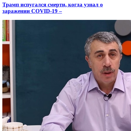
Трамп испугался смерти, когда узнал о
заражении COVID-19 –