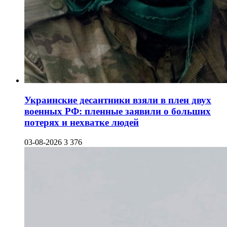
Украинские десантники взяли в плен двух
военных РФ: пленные заявили о больших
потерях и нехватке людей
03-08-2026
3 376