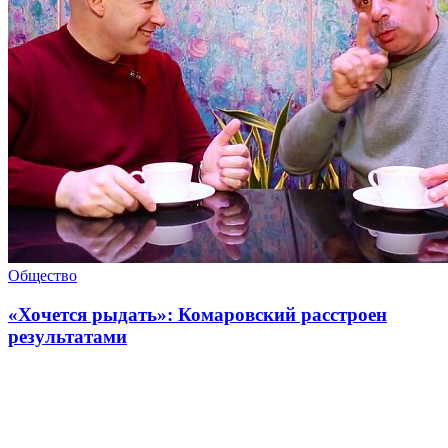
Общество
«Хочется рыдать»: Комаровский расстроен
результатами