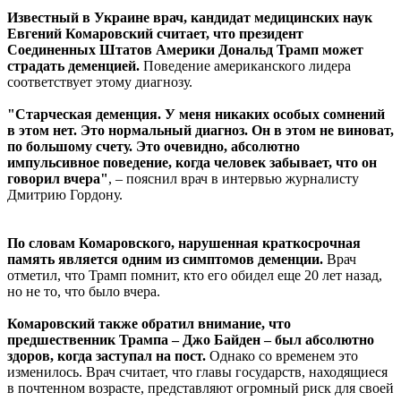
Известный в Украине врач, кандидат медицинских наук
Евгений Комаровский считает, что президент
Соединенных Штатов Америки Дональд Трамп может
страдать деменцией.
Поведение американского лидера
соответствует этому диагнозу.
"Старческая деменция. У меня никаких особых сомнений
в этом нет. Это нормальный диагноз. Он в этом не виноват,
по большому счету. Это очевидно, абсолютно
импульсивное поведение, когда человек забывает, что он
говорил вчера"
, – пояснил врач в интервью журналисту
Дмитрию Гордону.
По словам Комаровского, нарушенная краткосрочная
память является одним из симптомов деменции.
Врач
отметил, что Трамп помнит, кто его обидел еще 20 лет назад,
но не то, что было вчера.
Комаровский также обратил внимание, что
предшественник Трампа – Джо Байден – был абсолютно
здоров, когда заступал на пост.
Однако со временем это
изменилось. Врач считает, что главы государств, находящиеся
в почтенном возрасте, представляют огромный риск для своей