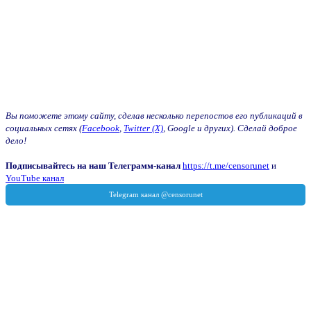
Вы поможете этому сайту, сделав несколько перепостов его публикаций в
социальных сетях (
Facebook
,
Twitter (X)
, Google и других). Сделай доброе
дело!
Подписывайтесь на наш Телеграмм-канал
https://t.me/censorunet
и
YouTube канал