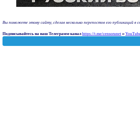
Вы поможете этому сайту, сделав несколько перепостов его публикаций в с
Подписывайтесь на наш Телеграмм-канал
https://t.me/censorunet
и
YouTube