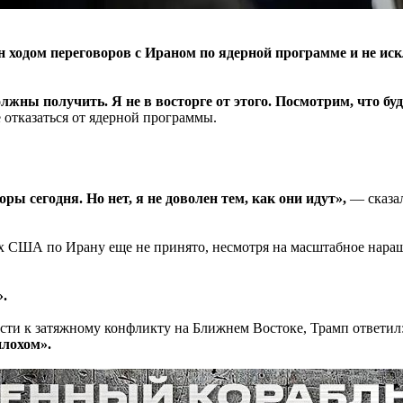
 ходом переговоров с Ираном по ядерной программе и не ис
олжны получить. Я не в восторге от этого. Посмотрим, что буд
 отказаться от ядерной программы.
ы сегодня. Но нет, я не доволен тем, как они идут»,
— сказал
ах США по Ирану еще не принято, несмотря на масштабное нара
».
ести к затяжному конфликту на Ближнем Востоке, Трамп ответил
плохом».