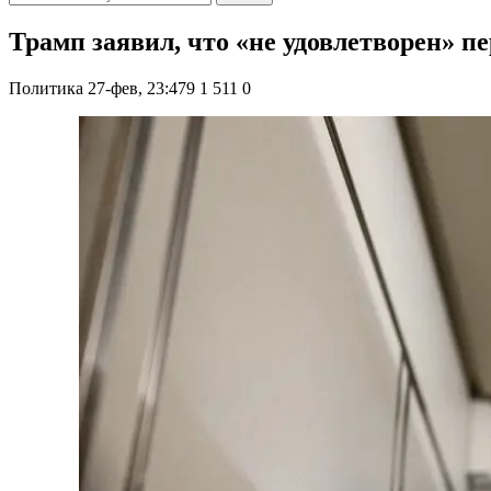
Трамп заявил, что «не удовлетворен» п
Политика
27-фев, 23:479
1 511
0