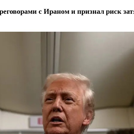
ереговорами с Ираном и признал риск з