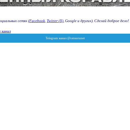
оциальных сетях (
Facebook
,
Twitter (X)
, Google и других). Сделай доброе дело!
 канал