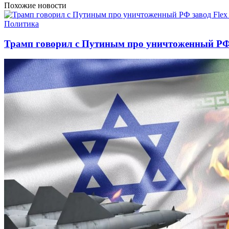
Похожие новости
Политика
Трамп говорил с Путиным про уничтоженный РФ 