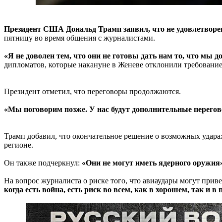
Президент США Дональд Трамп заявил, что не удовлетворен
пятницу во время общения с журналистами.
«Я не доволен тем, что они не готовы дать нам то, что мы д
дипломатов, которые накануне в Женеве отклонили требование
Президент отметил, что переговоры продолжаются.
«Мы поговорим позже. У нас будут дополнительные переговор
Трамп добавил, что окончательное решение о возможных удар
регионе.
Он также подчеркнул:
«Они не могут иметь ядерного оружия
На вопрос журналиста о риске того, что авиаудары могут прив
когда есть война, есть риск во всем, как в хорошем, так и в 