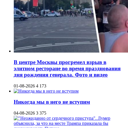
В центре Москвы прогремел взрыв в
элитном ресторане во время празднования
дня рождения генерала. Фото и видео
01-08-2026
4 173
Никогда мы в него не вступим
04-08-2026
3 375