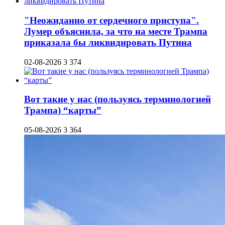
"Неожиданно от сердечного приступа".
Лумер объяснила, за что на месте Трампа
приказала бы ликвидировать Путина
02-08-2026
3 374
Вот такие у нас (пользуясь терминологией
Трампа) “карты”
05-08-2026
3 364