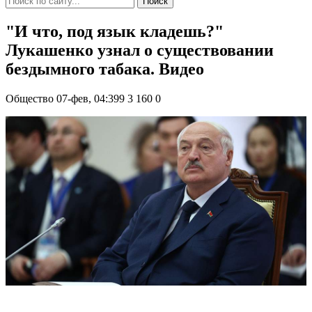
Поиск
"И что, под язык кладешь?"
Лукашенко узнал о существовании
бездымного табака. Видео
Общество
07-фев, 04:399
3 160
0