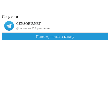
Соц. сети