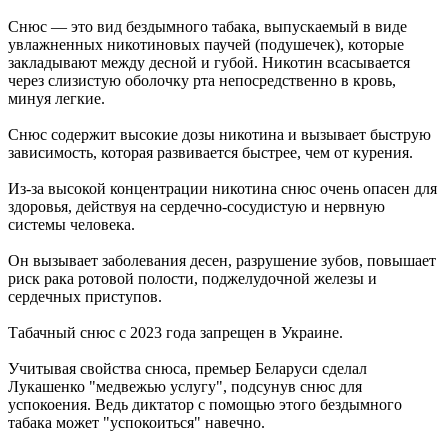
Снюс — это вид бездымного табака, выпускаемый в виде
увлажненных никотиновых паучей (подушечек), которые
закладывают между десной и губой. Никотин всасывается
через слизистую оболочку рта непосредственно в кровь,
минуя легкие.
Снюс содержит высокие дозы никотина и вызывает быструю
зависимость, которая развивается быстрее, чем от курения.
Из-за высокой концентрации никотина снюс очень опасен для
здоровья, действуя на сердечно-сосудистую и нервную
системы человека.
Он вызывает заболевания десен, разрушение зубов, повышает
риск рака ротовой полости, поджелудочной железы и
сердечных приступов.
Табачный снюс с 2023 года запрещен в Украине.
Учитывая свойства снюса, премьер Беларуси сделал
Лукашенко "медвежью услугу", подсунув снюс для
успокоения. Ведь диктатор с помощью этого бездымного
табака может "успокоиться" навечно.