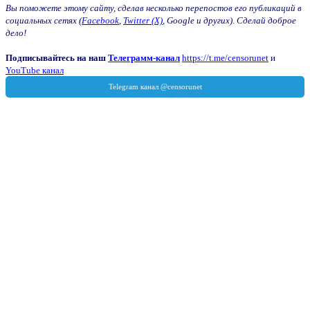
Вы поможете этому сайту, сделав несколько перепостов его публикаций в
социальных сетях (
Facebook
,
Twitter (X)
, Google и других). Сделай доброе
дело!
Подписывайтесь на наш
Телеграмм-канал
https://t.me/censorunet
и
YouTube канал