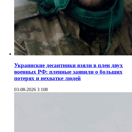
Украинские десантники взяли в плен двух
военных РФ: пленные заявили о больших
потерях и нехватке людей
03-08-2026
3 108