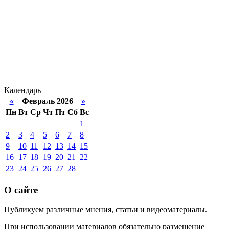
Календарь
«
Февраль 2026
»
Пн
Вт
Ср
Чт
Пт
Сб
Вс
1
2
3
4
5
6
7
8
9
10
11
12
13
14
15
16
17
18
19
20
21
22
23
24
25
26
27
28
О сайте
Публикуем различные мнения, статьи и видеоматериалы.
При использовании материалов обязательно размещение