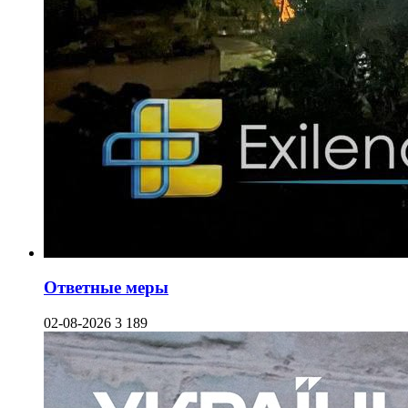
Ответные меры
02-08-2026
3 189