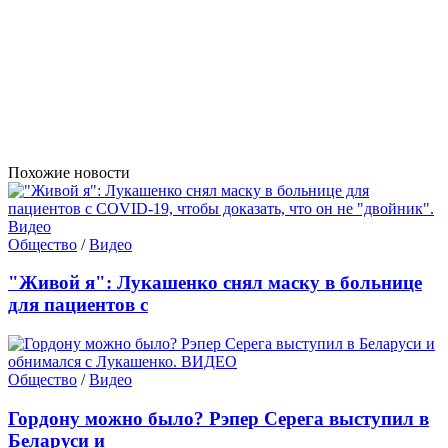
Похожие новости
Общество
/
Видео
"Живой я": Лукашенко снял маску в больнице
для пациентов с
Общество
/
Видео
Гордону можно было? Рэпер Серега выступил в
Беларуси и