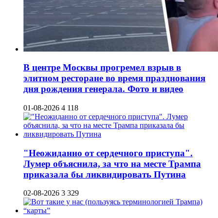
В центре Москвы прогремел взрыв в
элитном ресторане во время празднования
дня рождения генерала. Фото и видео
01-08-2026
4 118
"Неожиданно от сердечного приступа".
Лумер объяснила, за что на месте Трампа
приказала бы ликвидировать Путина
02-08-2026
3 329