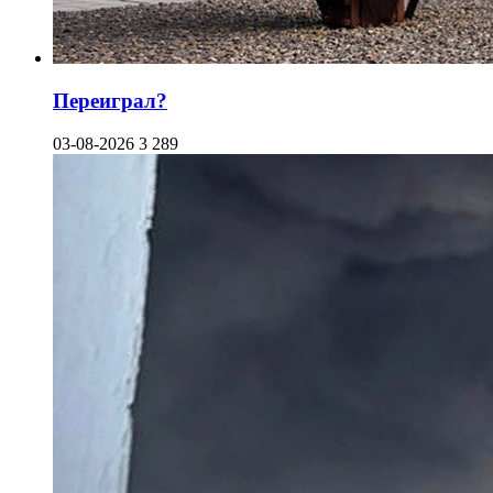
Переиграл?
03-08-2026
3 289