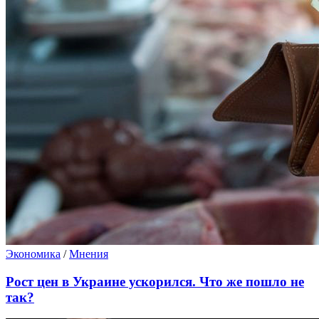
Экономика
/
Мнения
Рост цен в Украине ускорился. Что же пошло не
так?