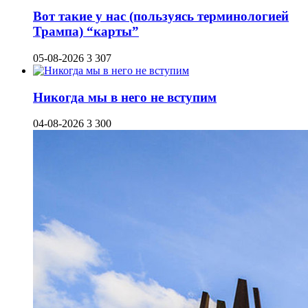
Вот такие у нас (пользуясь терминологией
Трампа) “карты”
05-08-2026
3 307
Никогда мы в него не вступим
04-08-2026
3 300