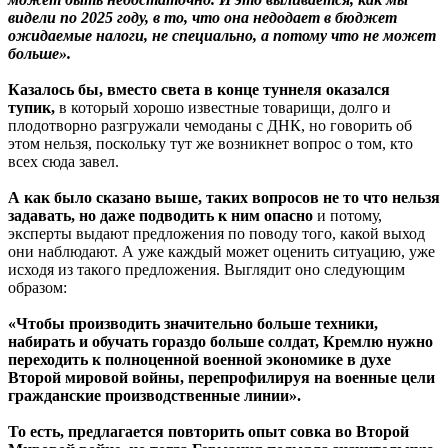
видели по 2025 году, в то, что она недодает в бюджет
ожидаемые налоги, не специально, а потому что не может
больше».
Казалось бы, вместо света в конце туннеля оказался
тупик,
в который хорошо известные товарищи, долго и
плодотворно разгружали чемоданы с ДНК, но говорить об
этом нельзя, поскольку тут же возникнет вопрос о том, кто
всех сюда завел.
А как было сказано выше, таких вопросов не то что нельзя
задавать, но даже подводить к ним опасно
и потому,
эксперты выдают предложения по поводу того, какой выход
они наблюдают. А уже каждый может оценить ситуацию, уже
исходя из такого предложения. Выглядит оно следующим
образом:
«Чтобы производить значительно больше техники,
набирать и обучать гораздо больше солдат, Кремлю нужно
переходить к полноценной военной экономике в духе
Второй мировой войны, перепрофилируя на военные цели
гражданские производственные линии».
То есть, предлагается повторить опыт совка во Второй