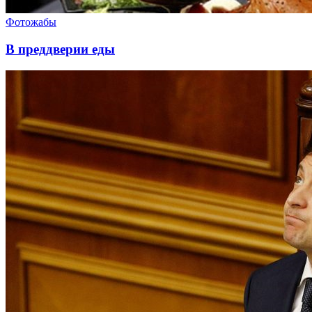
Фотожабы
В преддверии еды