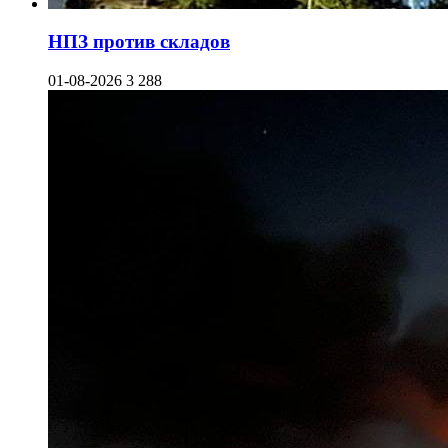
НПЗ против складов
01-08-2026
3 288