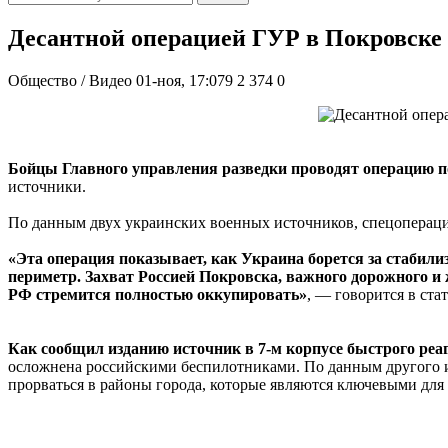
Десантной операцией ГУР в Покровске 
Общество / Видео
01-ноя, 17:079
2 374
0
Бойцы Главного управления разведки проводят операцию по
источники.
По данным двух украинских военных источников, спецоперация 
«Эта операция показывает, как Украина борется за стабили
периметр. Захват Россией Покровска, важного дорожного и
РФ стремится полностью оккупировать»
, — говорится в стат
Как сообщил изданию источник в 7-м корпусе быстрого реа
осложнена российскими беспилотниками. По данным другого и
прорваться в районы города, которые являются ключевыми для