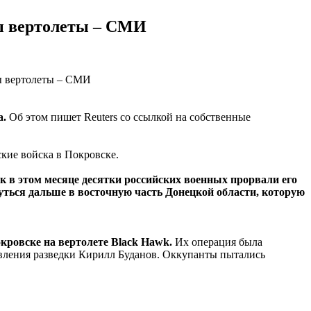
ны вертолеты – СМИ
а.
Об этом пишет Reuters со ссылкой на собственные
ские войска в Покровске.
ак в этом месяце десятки российских военных прорвали его
уться дальше в восточную часть Донецкой области, которую
кровске на вертолете Black Hawk.
Их операция была
вления разведки Кирилл Буданов. Оккупанты пытались