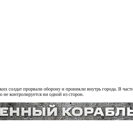
их солдат прорвали оборону и проникли внутрь города. В частн
о не контролируется ни одной из сторон.