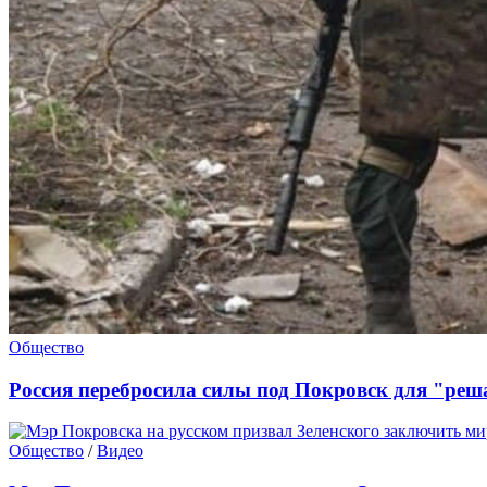
Общество
Россия перебросила силы под Покровск для "ре
Общество
/
Видео