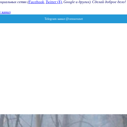
оциальных сетях (
Facebook
,
Twitter (X)
, Google и других). Сделай доброе дело!
 канал