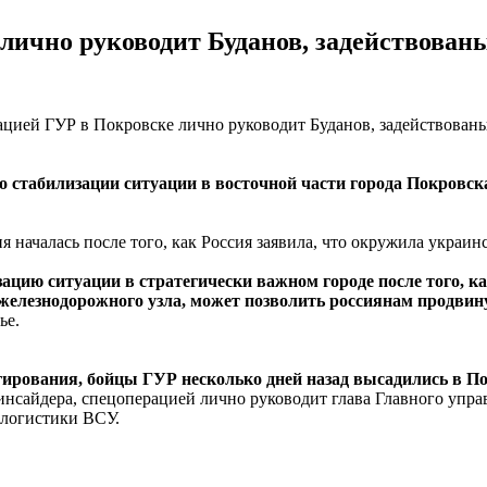
лично руководит Буданов, задействова
 стабилизации ситуации в восточной части города Покровск
началась после того, как Россия заявила, что окружила украин
зацию ситуации в стратегически важном городе после того, к
 железнодорожного узла, может позволить россиянам продвин
ье.
гирования, бойцы ГУР несколько дней назад высадились в По
нсайдера, спецоперацией лично руководит глава Главного упра
 логистики ВСУ.