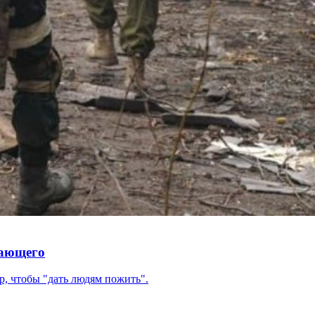
шающего