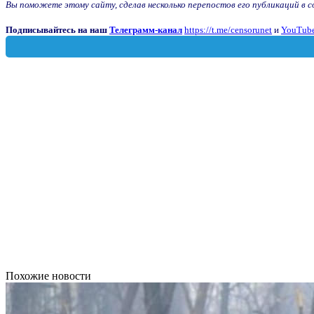
Вы поможете этому сайту, сделав несколько перепостов его публикаций в с
Подписывайтесь на наш
Телеграмм-канал
https://t.me/censorunet
и
YouTube
Похожие новости