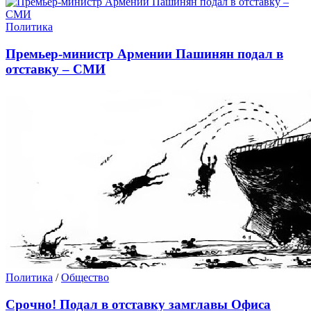
Политика
Премьер-министр Армении Пашинян подал в
отставку – СМИ
Политика
/
Общество
Срочно! Подал в отставку замглавы Офиса