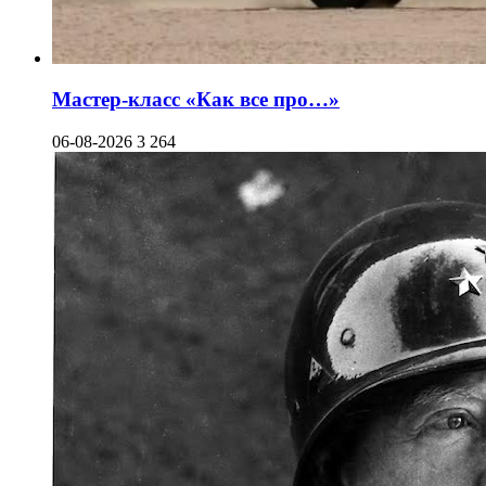
Мастер-класс «Как все про…»
06-08-2026
3 264