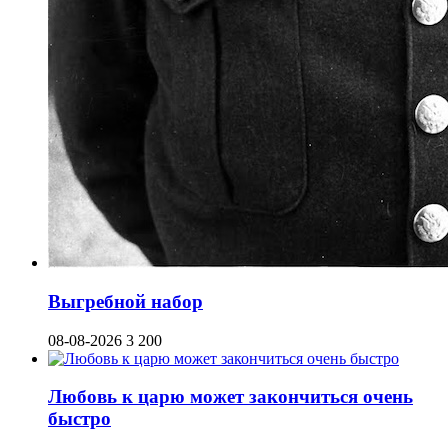
Выгребной набор
08-08-2026
3 200
Любовь к царю может закончиться очень
быстро