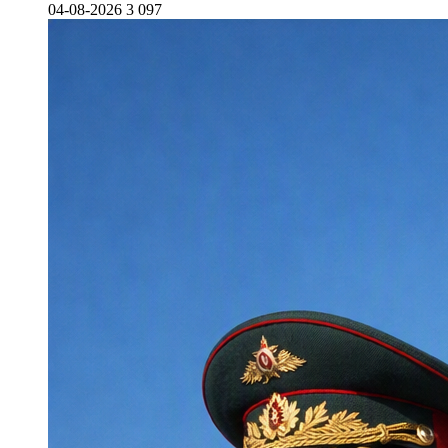
04-08-2026
3 097