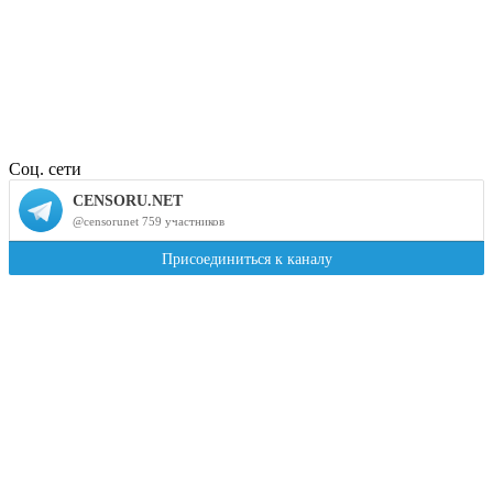
Соц. сети