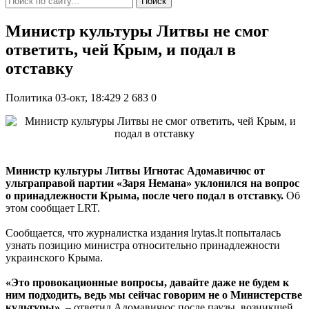
Поиск
Министр культуры Литвы не смог
ответить, чей Крым, и подал в
отставку
Политика
03-окт, 18:429
2 683
0
Министр культуры Литвы Игнотас Адомавичюс от
ультраправой партии «Заря Немана» уклонился на вопрос
о принадлежности Крыма, после чего подал в отставку.
Об
этом сообщает LRT.
Сообщается, что журналистка издания lrytas.lt попыталась
узнать позицию министра относительно принадлежности
украинского Крыма.
«Это провокационные вопросы, давайте даже не будем к
ним подходить, ведь мы сейчас говорим не о Министерстве
культуры»
, – ответил Адомавичюс после паузы, возникшей