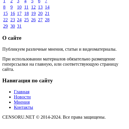
1
2
3
4
5
6
7
8
9
10
11
12
13
14
15
16
17
18
19
20
21
22
23
24
25
26
27
28
29
30
31
О сайте
Публикуем различные мнения, статьи и видеоматериалы.
При использовании материалов обязательно размещение
гиперссылки на главную, или соответствующую страницу
сайта.
Навигация по сайту
Главная
Новости
Мнения
Контакты
CENSORU.NET © 2014-2024. Все права защищены.