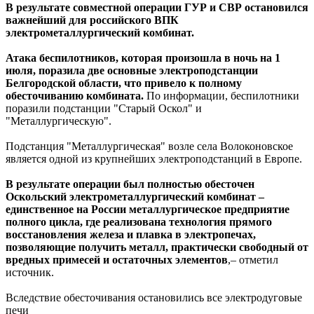
В результате совместной операции ГУР и СВР остановился
важнейший для российского ВПК
электрометаллургический комбинат.
Атака беспилотников, которая произошла в ночь на 1
июля, поразила две основные электроподстанции
Белгородской области, что привело к полному
обесточиванию комбината.
По информации, беспилотники
поразили подстанции "Старый Оскол" и
"Металлургическую".
Подстанция "Металлургическая" возле села Волоконовское
является одной из крупнейших электроподстанций в Европе.
В результате операции был полностью обесточен
Оскольский электрометаллургический комбинат –
единственное на России металлургическое предприятие
полного цикла, где реализована технология прямого
восстановления железа и плавка в электропечах,
позволяющие получить металл, практически свободный от
вредных примесей и остаточных элементов
,– отметил
источник.
Вследствие обесточивания остановились все электродуговые
печи