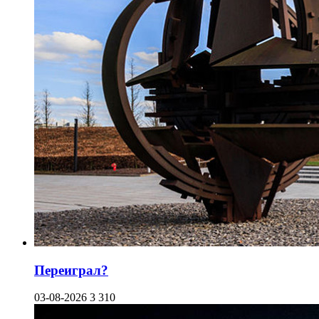
Переиграл?
03-08-2026
3 310