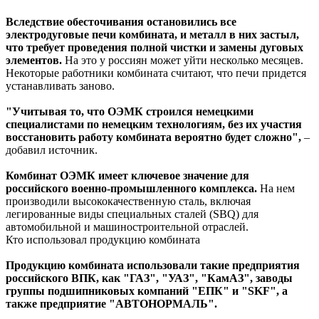
Вследствие обесточивания остановились все
электродуговые печи комбината, и металл в них застыл,
что требует проведения полной чистки и замены дуговых
элементов.
На это у россиян может уйти несколько месяцев.
Некоторые работники комбината считают, что печи придется
устанавливать заново.
"Учитывая то, что ОЭМК строился немецкими
специалистами по немецким технологиям, без их участия
восстановить работу комбината вероятно будет сложно",
–
добавил источник.
Комбинат ОЭМК имеет ключевое значение для
российского военно-промышленного комплекса.
На нем
производили высококачественную сталь, включая
легированные виды специальных сталей (SBQ) для
автомобильной и машиностроительной отраслей.
Кто использовал продукцию комбината
Продукцию комбината использовали такие предприятия
российского ВПК, как "ГАЗ", "УАЗ", "КамАЗ", заводы
группы подшипниковых компаний "ЕПК" и "SKF", а
также предприятие "АВТОНОРМАЛЬ".