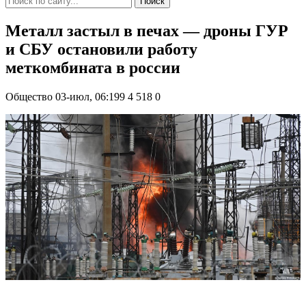
Поиск
Металл застыл в печах — дроны ГУР
и СБУ остановили работу
меткомбината в россии
Общество
03-июл, 06:199
4 518
0