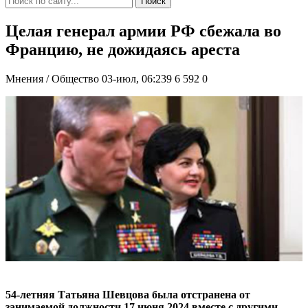
Поиск
Целая генерал армии РФ сбежала во
Францию, не дожидаясь ареста
Мнения / Общество
03-июл, 06:239
6 592
0
54-летняя Татьяна Шевцова была отстранена от
занимаемой должности 17 июня 2024 вместе с другими