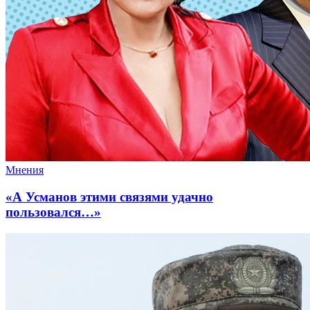
Мнения
«А Усманов этими связями удачно
пользовался…»