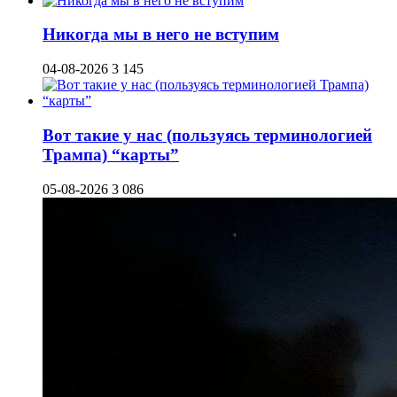
Никогда мы в него не вступим
04-08-2026
3 145
Вот такие у нас (пользуясь терминологией
Трампа) “карты”
05-08-2026
3 086