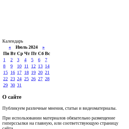
Календарь
«
Июль 2024
»
Пн
Вт
Ср
Чт
Пт
Сб
Вс
1
2
3
4
5
6
7
8
9
10
11
12
13
14
15
16
17
18
19
20
21
22
23
24
25
26
27
28
29
30
31
О сайте
Публикуем различные мнения, статьи и видеоматериалы.
При использовании материалов обязательно размещение
гиперссылки на главную, или соответствующую страницу
сайта.