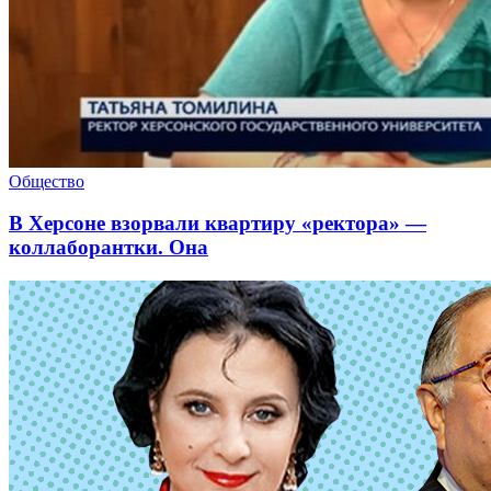
Общество
В Херсоне взорвали квартиру «ректора» —
коллаборантки. Она