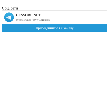
Соц. сети