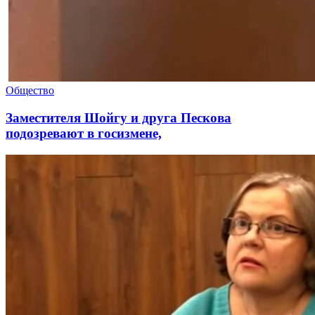
Общество
Заместителя Шойгу и друга Пескова
подозревают в госизмене,