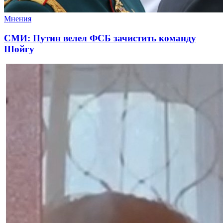
Мнения
СМИ: Путин велел ФСБ зачистить команду
Шойгу