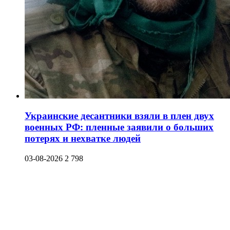
Украинские десантники взяли в плен двух
военных РФ: пленные заявили о больших
потерях и нехватке людей
03-08-2026
2 798