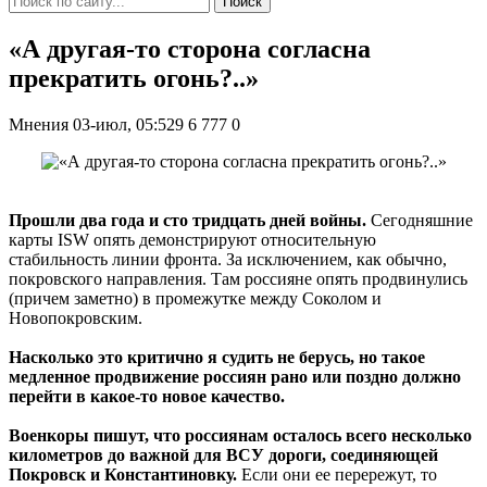
Поиск
«А другая-то сторона согласна
прекратить огонь?..»
Мнения
03-июл, 05:529
6 777
0
Прошли два года и сто тридцать дней войны.
Сегодняшние
карты ISW опять демонстрируют относительную
стабильность линии фронта. За исключением, как обычно,
покровского направления. Там россияне опять продвинулись
(причем заметно) в промежутке между Соколом и
Новопокровским.
Насколько это критично я судить не берусь, но такое
медленное продвижение россиян рано или поздно должно
перейти в какое-то новое качество.
Военкоры пишут, что россиянам осталось всего несколько
километров до важной для ВСУ дороги, соединяющей
Покровск и Константиновку.
Если они ее перережут, то