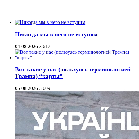
Никогда мы в него не вступим
04-08-2026
3 617
Вот такие у нас (пользуясь терминологией
Трампа) “карты”
05-08-2026
3 609