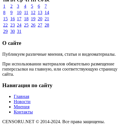
1
2
3
4
5
6
7
8
9
10
11
12
13
14
15
16
17
18
19
20
21
22
23
24
25
26
27
28
29
30
31
О сайте
Публикуем различные мнения, статьи и видеоматериалы.
При использовании материалов обязательно размещение
гиперссылки на главную, или соответствующую страницу
сайта.
Навигация по сайту
Главная
Новости
Мнения
Контакты
CENSORU.NET © 2014-2024. Все права защищены.