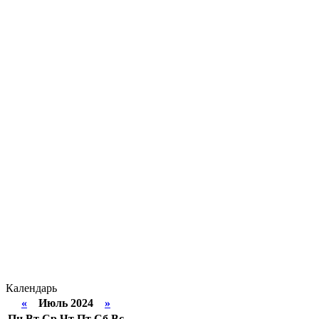
Календарь
«
Июль 2024
»
Пн
Вт
Ср
Чт
Пт
Сб
Вс