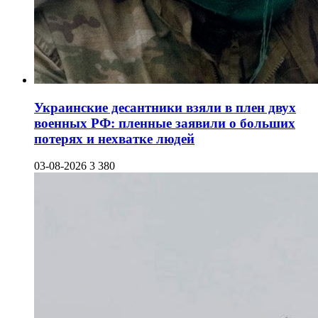
Украинские десантники взяли в плен двух
военных РФ: пленные заявили о больших
потерях и нехватке людей
03-08-2026
3 380