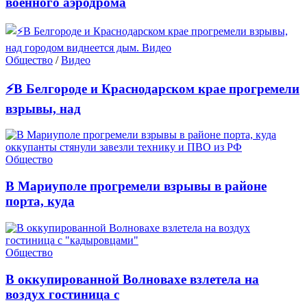
военного аэродрома
Общество
/
Видео
⚡В Белгороде и Краснодарском крае прогремели
взрывы, над
Общество
В Мариуполе прогремели взрывы в районе
порта, куда
Общество
В оккупированной Волновахе взлетела на
воздух гостиница с