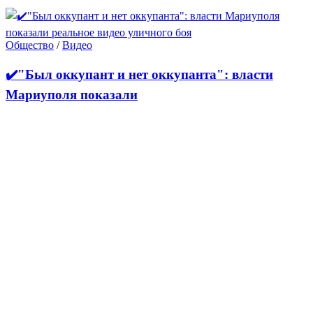
Общество
/
Видео
✔️"Был оккупант и нет оккупанта": власти
Мариуполя показали