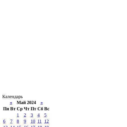
Календарь
«
Май 2024
»
Пн
Вт
Ср
Чт
Пт
Сб
Вс
1
2
3
4
5
6
7
8
9
10
11
12