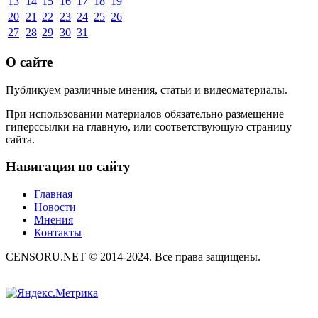
13
14
15
16
17
18
19
20
21
22
23
24
25
26
27
28
29
30
31
О сайте
Публикуем различные мнения, статьи и видеоматериалы.
При использовании материалов обязательно размещение
гиперссылки на главную, или соответствующую страницу
сайта.
Навигация по сайту
Главная
Новости
Мнения
Контакты
CENSORU.NET © 2014-2024. Все права защищены.