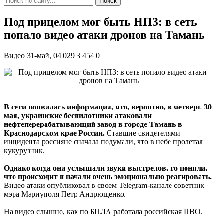
Поиск
Под прицелом мог быть НПЗ: в сеть
попало видео атаки дронов на Тамань
Видео
31-май, 04:029
3 454
0
В сети появилась информация, что, вероятно, в четверг, 30
мая, украинские беспилотники атаковали
нефтеперерабатывающий завод в городе Тамань в
Краснодарском крае России.
Ставшие свидетелями
инцидента россияне сначала подумали, что в небе пролетал
кукурузник.
Однако когда они услышали звуки выстрелов, то поняли,
что происходит и начали очень эмоционально реагировать.
Видео атаки опубликовал в своем Telegram-канале советник
мэра Мариуполя Петр Андрющенко.
На видео слышно, как по БПЛА работала российская ПВО.