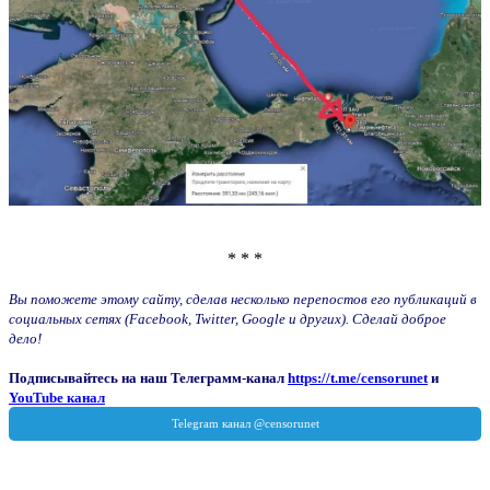
* * *
Вы поможете этому сайту, сделав несколько перепостов его публикаций в
социальных сетях (Facebook, Twitter, Google и других). Сделай доброе
дело!
Подписывайтесь на наш Телеграмм-канал
https://t.me/censorunet
и
YouTube канал