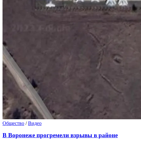
Общество
/
Видео
В Воронеже прогремели взрывы в районе