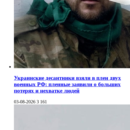
Украинские десантники взяли в плен двух
военных РФ: пленные заявили о больших
потерях и нехватке людей
03-08-2026
3 161