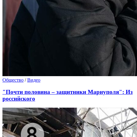
Общество
/
Видео
"Почти половина – защитники Мариуполя": Из
российского