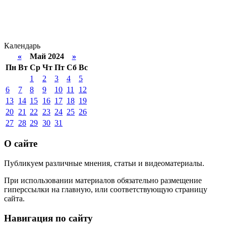
Календарь
«
Май 2024
»
Пн
Вт
Ср
Чт
Пт
Сб
Вс
1
2
3
4
5
6
7
8
9
10
11
12
13
14
15
16
17
18
19
20
21
22
23
24
25
26
27
28
29
30
31
О сайте
Публикуем различные мнения, статьи и видеоматериалы.
При использовании материалов обязательно размещение
гиперссылки на главную, или соответствующую страницу
сайта.
Навигация по сайту