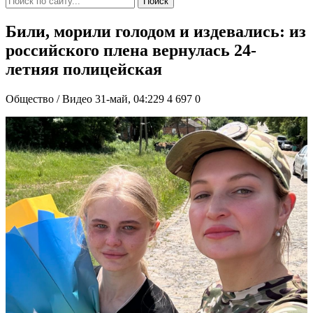
Поиск
Били, морили голодом и издевались: из
российского плена вернулась 24-
летняя полицейская
Общество / Видео
31-май, 04:229
4 697
0