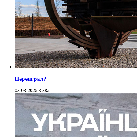
Переиграл?
03-08-2026
3 382