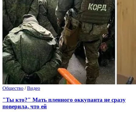
Общество
/
Видео
"Ты кто?" Мать пленного оккупанта не сразу
поверила, что ей