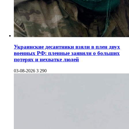
Украинские десантники взяли в плен двух
военных РФ: пленные заявили о больших
потерях и нехватке людей
03-08-2026
3 290